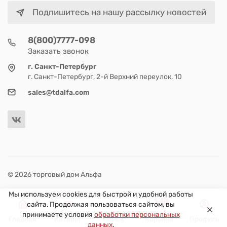
Подпишитесь на нашу рассылку новостей
8(800)7777-098
Заказать звонок
г. Санкт-Петербург
г. Санкт-Петербург, 2-й Верхний переулок, 10
sales@tdalfa.com
© 2026 торговый дом Альфа
Мы используем cookies для быстрой и удобной работы
0
сайта. Продолжая пользоваться сайтом, вы
принимаете условия
обработки персональных
Главная
Каталог
Поиск
Корзина
Профиль
данных
.