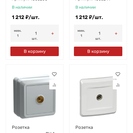
В наличии
В наличии
1 212
₽
/
шт.
1 212
₽
/
шт.
мин.
мин.
1
1
шт.
шт.
В корзину
В корзину
Розетка
Розетка