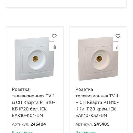
Розетка
Розетка
телевизионная TV 1-
телевизионная TV 1-
м СП Кварта РТВ10-
м СП Кварта РТВ10-
КБ IP20 бел. IEK
ККм IP20 крем. IEK
EAK10-K01-DM
EAK10-K33-DM
Артикул:
245484
Артикул:
245485
В наличии
В наличии