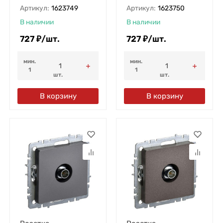
Артикул:
1623749
Артикул:
1623750
В наличии
В наличии
727
₽
/
шт.
727
₽
/
шт.
мин.
мин.
1
1
шт.
шт.
В корзину
В корзину