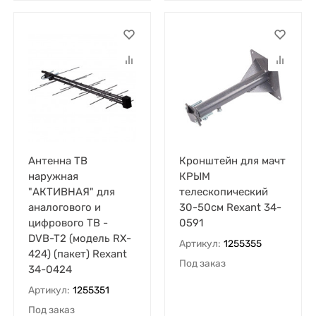
Антенна ТВ
Кронштейн для мачт
наружная
КРЫМ
"АКТИВНАЯ" для
телескопический
аналогового и
30-50см Rexant 34-
цифрового ТВ -
0591
DVB-T2 (модель RX-
Артикул:
1255355
424) (пакет) Rexant
Под заказ
34-0424
Артикул:
1255351
Под заказ