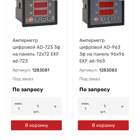
Амперметр
Амперметр
цифровой AD-723 3ф
цифровой AD-963
на панель 72х72 EKF
3ф на панель 96х96
ad-723
EKF ad-963
Артикул:
1283081
Артикул:
1283083
Под заказ
Под заказ
По запросу
По запросу
мин.
мин.
1
1
шт.
шт.
В корзину
В корзину