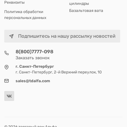
Реквизиты
цилиндры
Базальтовая вата
Политика обработки
персональных данных
Подпишитесь на нашу рассылку новостей
8(800)7777-098
Заказать звонок
г. Санкт-Петербург
г. Санкт-Петербург, 2-й Верхний переулок, 10
sales@tdalfa.com
© 2026 торговый дом Альфа