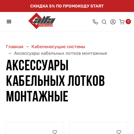
СКИДКА 5% ПО ПРОМОКОДУ START
0
Главная
Кабеленесущие системы
Аксессуары кабельных лотков монтажные
АКСЕССУАРЫ
КАБЕЛЬНЫХ ЛОТКОВ
МОНТАЖНЫЕ