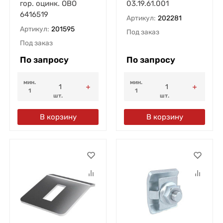
гор. оцинк. OBO
03.19.61.001
6416519
Артикул:
202281
Артикул:
201595
Под заказ
Под заказ
По запросу
По запросу
мин.
мин.
1
1
шт.
шт.
В корзину
В корзину