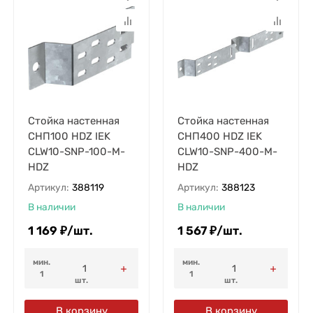
Стойка настенная
Стойка настенная
СНП100 HDZ IEK
СНП400 HDZ IEK
CLW10-SNP-100-M-
CLW10-SNP-400-M-
HDZ
HDZ
Артикул:
388119
Артикул:
388123
В наличии
В наличии
1 169
₽
/
шт.
1 567
₽
/
шт.
мин.
мин.
1
1
шт.
шт.
В корзину
В корзину