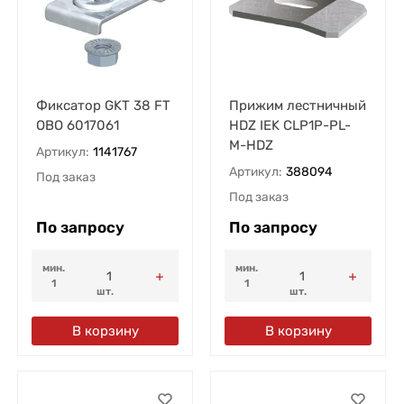
Фиксатор GKT 38 FT
Прижим лестничный
OBO 6017061
HDZ IEK CLP1P-PL-
M-HDZ
Артикул:
1141767
Артикул:
388094
Под заказ
Под заказ
По запросу
По запросу
мин.
мин.
1
1
шт.
шт.
В корзину
В корзину