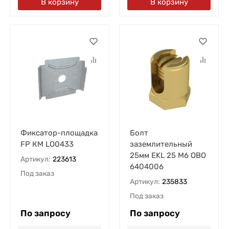
В корзину
В корзину
Фиксатор-площадка
Болт
FP КМ LO0433
заземлительный
25мм EKL 25 M6 OBO
Артикул:
223613
6404006
Под заказ
Артикул:
235833
Под заказ
По запросу
По запросу