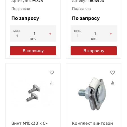
Артикул:
499375
Артикул:
503423
Под заказ
Под заказ
По запросу
По запросу
мин.
мин.
1
1
шт.
шт.
В корзину
В корзину
Винт М10х30 к С-
Комплект винтовой