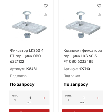
Фиксатор LKS60 4
Комплект фиксатора
FT гор. цинк OBO
гор. цинк LKS 60 5
6221122
FT OBO 6232485
Артикул:
195481
Артикул:
197710
Под заказ
Под заказ
По запросу
По запросу
мин.
мин.
1
1
шт.
шт.