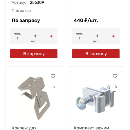
Артикул:
256309
Под заказ
По запросу
440
₽
/
шт.
мин.
мин.
1
1
шт.
шт.
В корзину
В корзину
Крепеж для
Комплект зажим