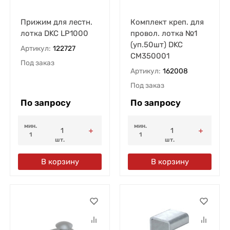
Прижим для лестн.
Комплект креп. для
лотка DKC LP1000
провол. лотка №1
(уп.50шт) DKC
Артикул:
122727
CM350001
Под заказ
Артикул:
162008
Под заказ
По запросу
По запросу
мин.
мин.
1
1
шт.
шт.
В корзину
В корзину