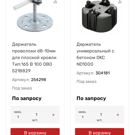
Держатель
Держатель
проволоки d8-10мм
универсальный с
для плоской кровли
бетоном DKC
Тип:165 B 100 OBO
ND1000
5218829
Артикул:
304181
Артикул:
254298
Под заказ
Под заказ
По запросу
По запросу
мин.
мин.
1
1
шт.
шт.
В корзину
В корзину