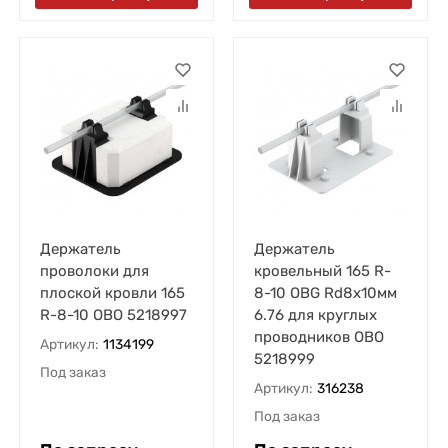
Держатель
Держатель
проволоки для
кровельный 165 R-
плоской кровли 165
8-10 OBG Rd8х10мм
R-8-10 OBO 5218997
6.76 для круглых
проводников OBO
Артикул:
1134199
5218999
Под заказ
Артикул:
316238
Под заказ