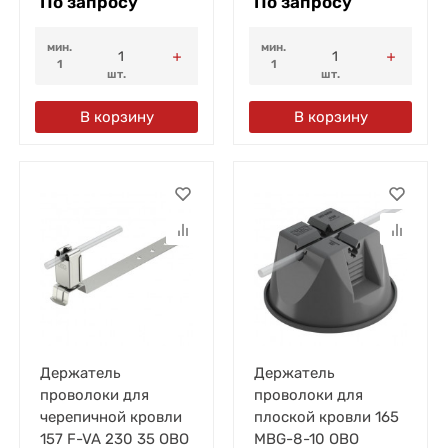
По запросу
По запросу
мин.
мин.
1
1
шт.
шт.
В корзину
В корзину
Держатель
Держатель
проволоки для
проволоки для
черепичной кровли
плоской кровли 165
157 F-VA 230 35 OBO
MBG-8-10 OBO