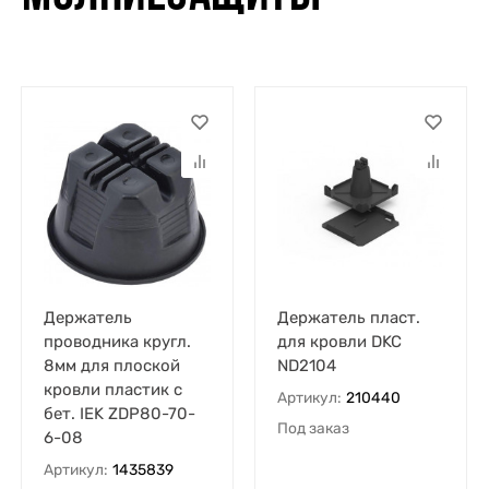
Держатель
Держатель пласт.
проводника кругл.
для кровли DKC
8мм для плоской
ND2104
кровли пластик с
Артикул:
210440
бет. IEK ZDP80-70-
Под заказ
6-08
Артикул:
1435839