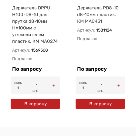
Держатель DPPU-
Держатель PD8-10
H100-D8-10 для
d8-10мм пластик.
прутка d8-10мм
КМ MA0431
H=100мм с
Артикул:
1581124
утяжелителем
Под заказ
пластик. КМ MA0274
Артикул:
1569568
Под заказ
По запросу
По запросу
мин.
мин.
1
1
шт.
шт.
В корзину
В корзину