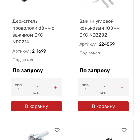
Держатель
Зажим угловой
проволоки d8мм с
коньковый 100мм
зажимом DKC
DKC ND2202
ND2214
Артикул:
224899
Артикул:
211699
Под заказ
Под заказ
По запросу
По запросу
мин.
мин.
1
1
шт.
шт.
В корзину
В корзину