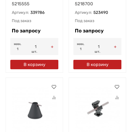
5215555
5218700
Артикул:
339786
Артикул:
523490
Под заказ
Под заказ
По запросу
По запросу
мин.
мин.
1
1
шт.
шт.
В корзину
В корзину