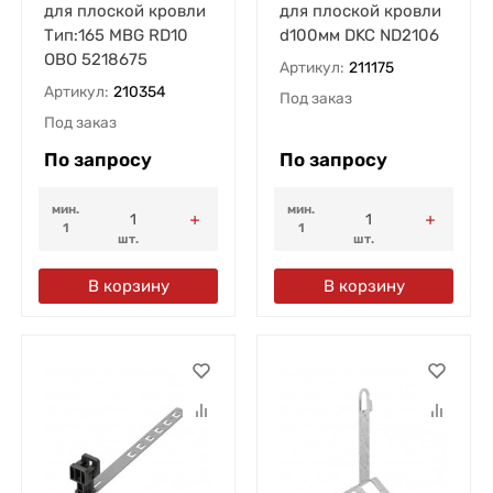
для плоской кровли
для плоской кровли
Тип:165 MBG RD10
d100мм DKC ND2106
OBO 5218675
Артикул:
211175
Артикул:
210354
Под заказ
Под заказ
По запросу
По запросу
мин.
мин.
1
1
шт.
шт.
В корзину
В корзину