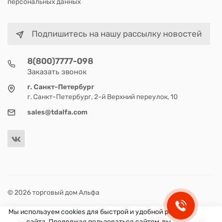
персональных данных
Подпишитесь на нашу рассылку новостей
8(800)7777-098
Заказать звонок
г. Санкт-Петербург
г. Санкт-Петербург, 2-й Верхний переулок, 10
sales@tdalfa.com
© 2026 торговый дом Альфа
Мы используем cookies для быстрой и удобной работы
0
сайта. Продолжая пользоваться сайтом, вы