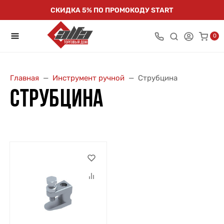
СКИДКА 5% ПО ПРОМОКОДУ START
0
Главная
Инструмент ручной
Струбцина
СТРУБЦИНА