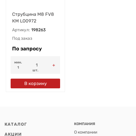
Струбцина М8 FV8
КМ LO0972
Артикул:
198263
Под заказ
По запросу
мин.
1
шт.
В корзину
КАТАЛОГ
КОМПАНИЯ
О компании
АКЦИИ