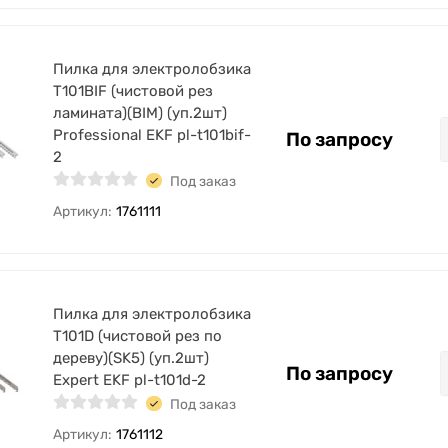
Пилка для электролобзика
T101BIF (чистовой рез
ламината)(BIM) (уп.2шт)
Professional EKF pl-t101bif-
По запросу
2
Под заказ
Артикул:
1761111
Пилка для электролобзика
T101D (чистовой рез по
дереву)(SK5) (уп.2шт)
По запросу
Expert EKF pl-t101d-2
Под заказ
Артикул:
1761112