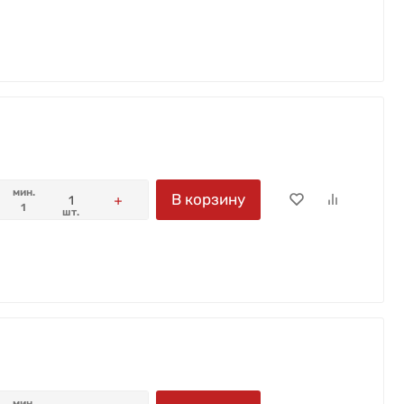
мин.
В корзину
1
шт.
мин.