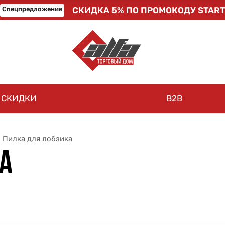
Спецпредложение
СКИДКА 5% ПО ПРОМОКОДУ START
СКИДКИ
B2B
Пилка для лобзика
А