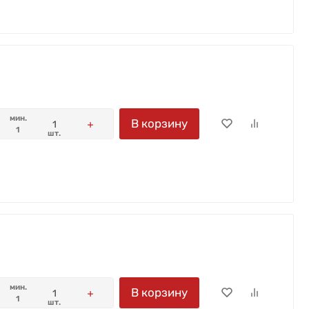
мин.
В корзину
1
шт.
мин.
В корзину
1
шт.