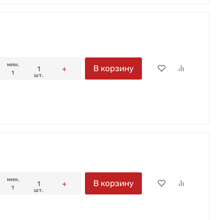
мин.
В корзину
1
шт.
мин.
В корзину
1
шт.