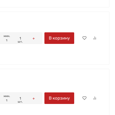
мин.
В корзину
1
шт.
мин.
В корзину
1
шт.