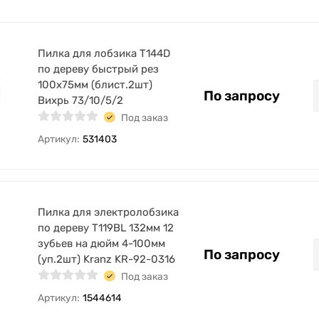
Пилка для лобзика Т144D
по дереву быстрый рез
100х75мм (блист.2шт)
По запросу
Вихрь 73/10/5/2
Под заказ
Артикул:
531403
Пилка для электролобзика
по дереву T119BL 132мм 12
зубьев на дюйм 4-100мм
По запросу
(уп.2шт) Kranz KR-92-0316
Под заказ
Артикул:
1544614