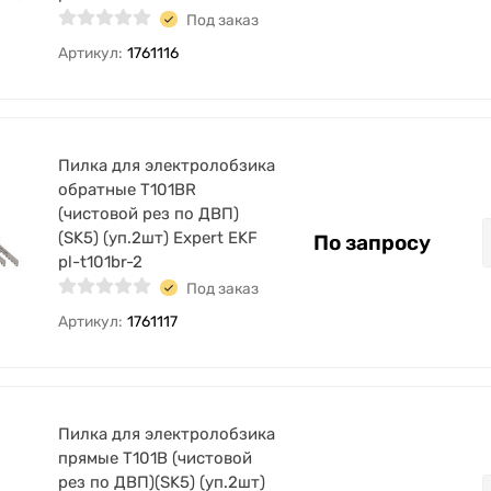
Под заказ
Артикул:
1761116
Пилка для электролобзика
обратные T101BR
(чистовой рез по ДВП)
(SK5) (уп.2шт) Expert EKF
По запросу
pl-t101br-2
Под заказ
Артикул:
1761117
Пилка для электролобзика
прямые T101B (чистовой
рез по ДВП)(SK5) (уп.2шт)