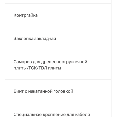
Контргайка
Заклепка закладная
Саморез для древесностружечной
плиты/ГСК/ГВЛ плиты
Винт с накатанной головкой
Специальное крепление для кабеля