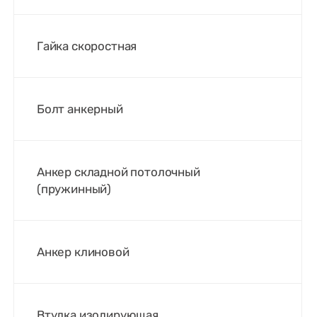
Гайка скоростная
Болт анкерный
Анкер складной потолочный
(пружинный)
Анкер клиновой
Втулка изолирующая