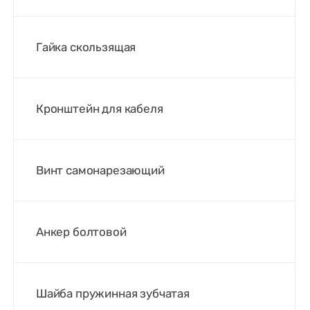
Гайка скользящая
Кронштейн для кабеля
Винт самонарезающий
Анкер болтовой
Шайба пружинная зубчатая