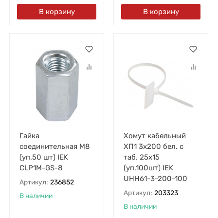
В корзину
В корзину
Гайка
Хомут кабельный
соединительная М8
ХП1 3х200 бел. с
(уп.50 шт) IEK
таб. 25х15
CLP1M-GS-8
(уп.100шт) IEK
UHH61-3-200-100
Артикул:
236852
Артикул:
203323
В наличии
В наличии