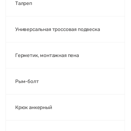
Талреп
Универсальная троссовая подвеска
Герметик, монтажная пена
Рым-болт
Крюк анкерный