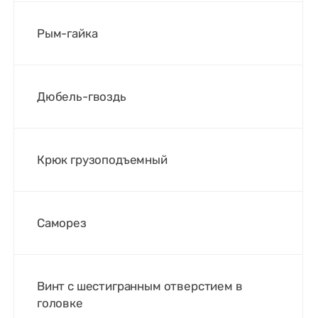
Рым-гайка
Дюбель-гвоздь
Крюк грузоподъемный
Саморез
Винт с шестигранным отверстием в
головке