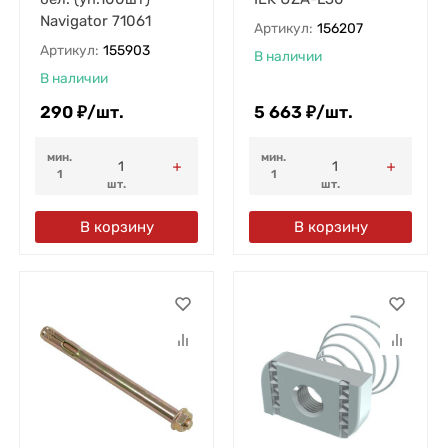
Navigator 71061
Артикул:
156207
Артикул:
155903
В наличии
В наличии
290
₽
/
шт.
5 663
₽
/
шт.
мин.
мин.
1
1
шт.
шт.
В корзину
В корзину