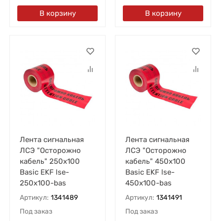
В корзину
В корзину
Лента сигнальная
Лента сигнальная
ЛСЭ "Осторожно
ЛСЭ "Осторожно
кабель" 250х100
кабель" 450х100
Basic EKF lse-
Basic EKF lse-
250x100-bas
450x100-bas
Артикул:
1341489
Артикул:
1341491
Под заказ
Под заказ