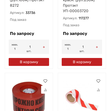
8272
Протэкт
УП-00003720
Артикул:
33736
Артикул:
117277
Под заказ
Под заказ
По запросу
По запросу
мин.
мин.
1
1
шт.
шт.
В корзину
В корзину