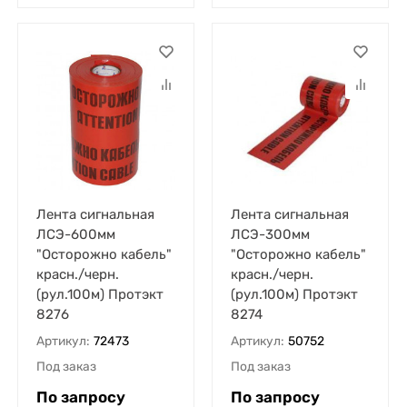
Лента сигнальная
Лента сигнальная
ЛСЭ-600мм
ЛСЭ-300мм
"Осторожно кабель"
"Осторожно кабель"
красн./черн.
красн./черн.
(рул.100м) Протэкт
(рул.100м) Протэкт
8276
8274
Артикул:
72473
Артикул:
50752
Под заказ
Под заказ
По запросу
По запросу