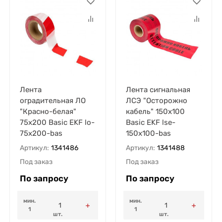
Лента
Лента сигнальная
оградительная ЛО
ЛСЭ "Осторожно
"Красно-белая"
кабель" 150х100
75х200 Basic EKF lo-
Basic EKF lse-
75x200-bas
150x100-bas
Артикул:
1341486
Артикул:
1341488
Под заказ
Под заказ
По запросу
По запросу
мин.
мин.
1
1
шт.
шт.