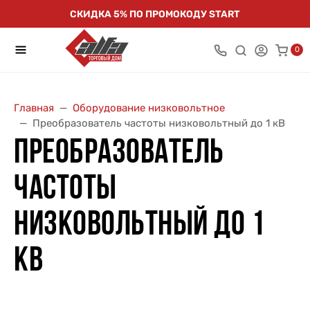
СКИДКА 5% ПО ПРОМОКОДУ START
0
Главная
Оборудование низковольтное
Преобразователь частоты низковольтный до 1 кВ
ПРЕОБРАЗОВАТЕЛЬ
ЧАСТОТЫ
НИЗКОВОЛЬТНЫЙ ДО 1
КВ