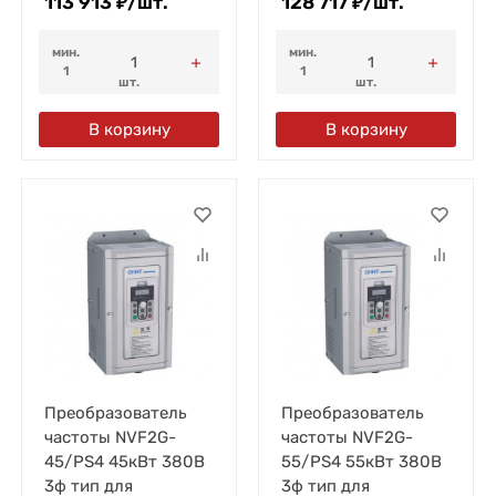
113 913
₽
/
шт.
128 717
₽
/
шт.
мин.
мин.
1
1
шт.
шт.
В корзину
В корзину
Преобразователь
Преобразователь
частоты NVF2G-
частоты NVF2G-
45/PS4 45кВт 380В
55/PS4 55кВт 380В
3ф тип для
3ф тип для