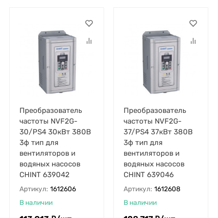
Преобразователь
Преобразователь
частоты NVF2G-
частоты NVF2G-
30/PS4 30кВт 380В
37/PS4 37кВт 380В
3ф тип для
3ф тип для
вентиляторов и
вентиляторов и
водяных насосов
водяных насосов
CHINT 639042
CHINT 639046
Артикул:
1612606
Артикул:
1612608
В наличии
В наличии