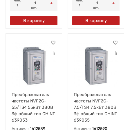
мин.
мин.
1
1
шт.
шт.
В корзину
В корзину
Преобразователь
Преобразователь
частоты NVF2G-
частоты NVF2G-
55/TS4 55кВт 380В
7.5/TS4 7.5кВт 380В
3ф общий тип CHINT
3ф общий тип CHINT
639053
639055
Артикул:
1612589
Артикул:
1612590