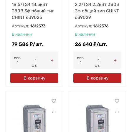
18.5/TS4 18.5кВт
2.2/TS4 2.2кВт 380В
380В 3ф общий тип
3ф общий тип CHINT
CHINT 639025
639029
Артикул:
1612573
Артикул:
1612576
В наличии
В наличии
79 586
₽
/
шт.
26 640
₽
/
шт.
мин.
мин.
1
1
шт.
шт.
В корзину
В корзину