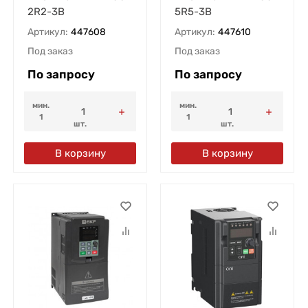
2R2-3B
5R5-3B
Артикул:
447608
Артикул:
447610
Под заказ
Под заказ
По запросу
По запросу
мин.
мин.
1
1
шт.
шт.
В корзину
В корзину