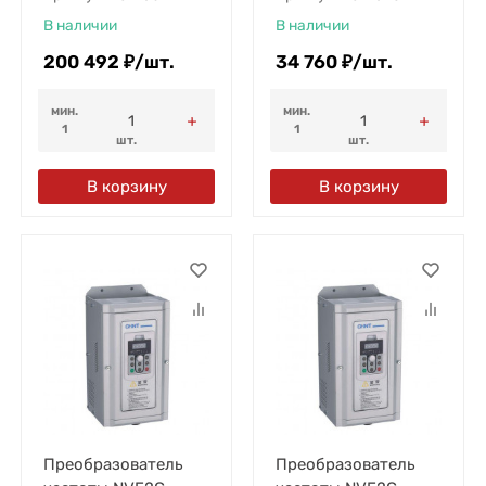
В наличии
В наличии
200 492
₽
/
шт.
34 760
₽
/
шт.
мин.
мин.
1
1
шт.
шт.
В корзину
В корзину
Преобразователь
Преобразователь