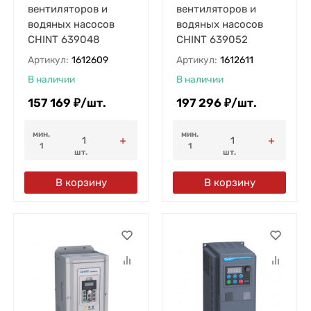
вентиляторов и
вентиляторов и
водяных насосов
водяных насосов
CHINT 639048
CHINT 639052
Артикул:
1612609
Артикул:
1612611
В наличии
В наличии
157 169
₽
/
шт.
197 296
₽
/
шт.
мин.
мин.
1
1
шт.
шт.
В корзину
В корзину