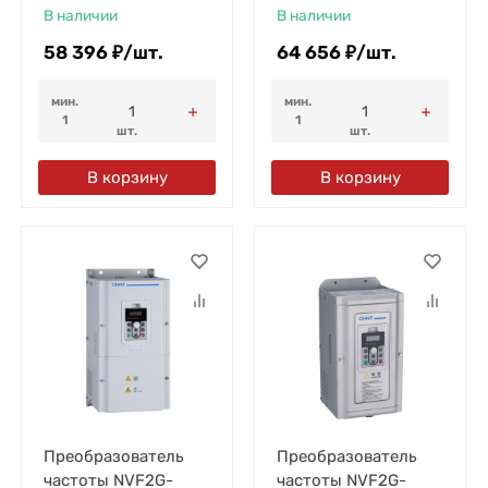
В наличии
В наличии
58 396
₽
/
шт.
64 656
₽
/
шт.
мин.
мин.
1
1
шт.
шт.
В корзину
В корзину
Преобразователь
Преобразователь
частоты NVF2G-
частоты NVF2G-