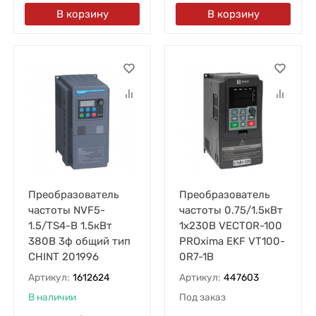
В корзину
В корзину
Преобразователь
Преобразователь
частоты NVF5-
частоты 0.75/1.5кВт
1.5/TS4-B 1.5кВт
1х230В VECTOR-100
380В 3ф общий тип
PROxima EKF VT100-
CHINT 201996
0R7-1B
Артикул:
1612624
Артикул:
447603
В наличии
Под заказ