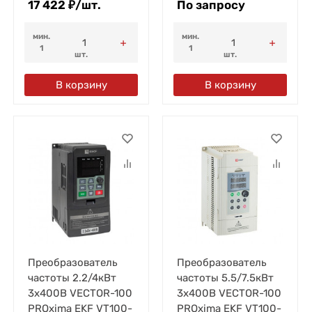
17 422
₽
/
шт.
По запросу
мин.
мин.
1
1
шт.
шт.
В корзину
В корзину
Преобразователь
Преобразователь
частоты 2.2/4кВт
частоты 5.5/7.5кВт
3х400В VECTOR-100
3х400В VECTOR-100
PROxima EKF VT100-
PROxima EKF VT100-