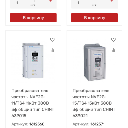
1
1
шт.
шт.
В корзину
В корзину
Преобразователь
Преобразователь
частоты NVF2G-
частоты NVF2G-
11/TS4 11кВт 380В
15/TS4 15кВт 380В
3ф общий тип CHINT
3ф общий тип CHINT
639015
639021
Артикул:
1612568
Артикул:
1612571