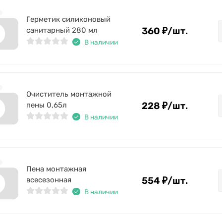
Герметик силиконовый
360
₽
/
шт.
санитарный 280 мл
В наличии
Очиститель монтажной
228
₽
/
шт.
пены 0,65л
В наличии
Пена монтажная
554
₽
/
шт.
всесезонная
В наличии