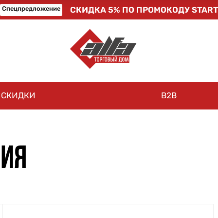
Спецпредложение
СКИДКА 5% ПО ПРОМОКОДУ START
СКИДКИ
B2B
МИЯ