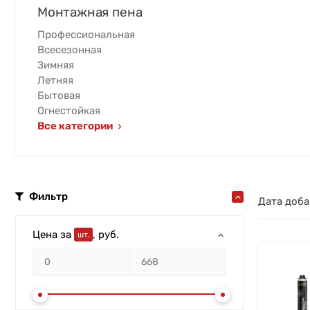
Монтажная пена
Профессиональная
Всесезонная
Зимняя
Летняя
Бытовая
Огнестойкая
Все категории
Фильтр
Дата доба
Цена
за
, руб.
шт.