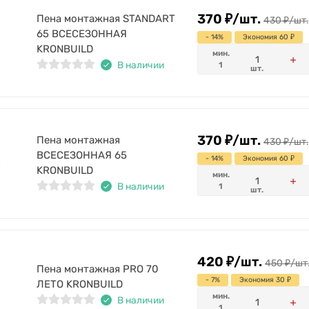
370
₽
/
шт.
Пена монтажная STANDART
430
₽
/
шт.
65 ВСЕСЕЗОННАЯ
- 14%
Экономия 60
₽
KRONBUILD
мин.
В наличии
1
шт.
370
₽
/
шт.
Пена монтажная
430
₽
/
шт.
ВСЕСЕЗОННАЯ 65
- 14%
Экономия 60
₽
KRONBUILD
мин.
В наличии
1
шт.
420
₽
/
шт.
450
₽
/
шт
Пена монтажная PRO 70
- 7%
Экономия 30
₽
ЛЕТО KRONBUILD
мин.
В наличии
1