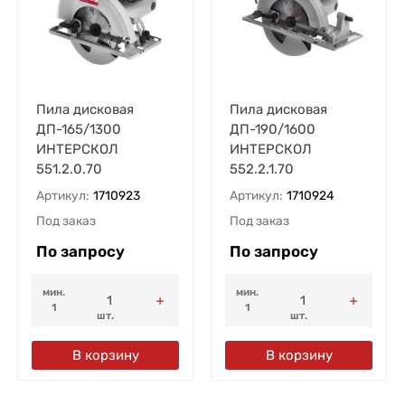
Пила дисковая
Пила дисковая
ДП-165/1300
ДП-190/1600
ИНТЕРСКОЛ
ИНТЕРСКОЛ
551.2.0.70
552.2.1.70
Артикул:
1710923
Артикул:
1710924
Под заказ
Под заказ
По запросу
По запросу
мин.
мин.
1
1
шт.
шт.
В корзину
В корзину