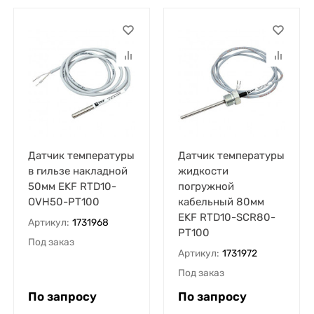
Датчик температуры
Датчик температуры
в гильзе накладной
жидкости
50мм EKF RTD10-
погружной
OVH50-PT100
кабельный 80мм
EKF RTD10-SCR80-
Артикул:
1731968
PT100
Под заказ
Артикул:
1731972
Под заказ
По запросу
По запросу