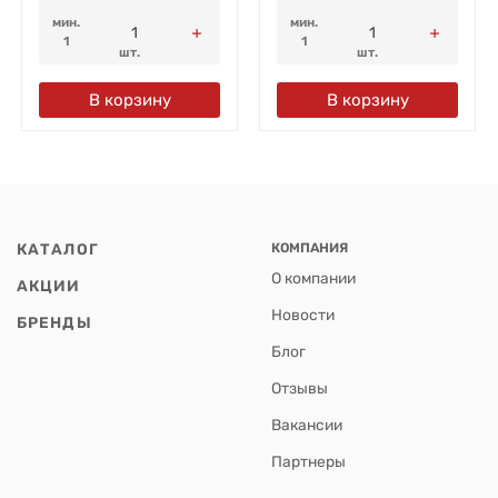
мин.
мин.
1
1
шт.
шт.
В корзину
В корзину
КАТАЛОГ
КОМПАНИЯ
О компании
АКЦИИ
Новости
БРЕНДЫ
Блог
Отзывы
Вакансии
Партнеры