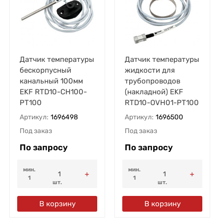
Датчик температуры
Датчик температуры
бескорпусный
жидкости для
канальный 100мм
трубопроводов
EKF RTD10-CH100-
(накладной) EKF
PT100
RTD10-OVH01-PT100
Артикул:
1696498
Артикул:
1696500
Под заказ
Под заказ
По запросу
По запросу
мин.
мин.
1
1
шт.
шт.
В корзину
В корзину