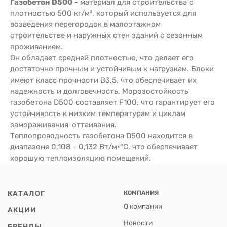
Газобетон D500
- материал для строительства с
плотностью 500 кг/м³, который используется для
возведения перегородок в малоэтажном
строительстве и наружных стен зданий с сезонным
проживанием.
Он обладает средней плотностью, что делает его
достаточно прочным и устойчивым к нагрузкам. Блоки
имеют класс прочности В3,5, что обеспечивает их
надежность и долговечность. Морозостойкость
газобетона D500 составляет F100, что гарантирует его
устойчивость к низким температурам и циклам
замораживания-оттаивания.
Теплопроводность газобетона D500 находится в
диапазоне 0,108 - 0,132 Вт/м•°С, что обеспечивает
хорошую теплоизоляцию помещений.
КАТАЛОГ
КОМПАНИЯ
О компании
АКЦИИ
Новости
БРЕНДЫ