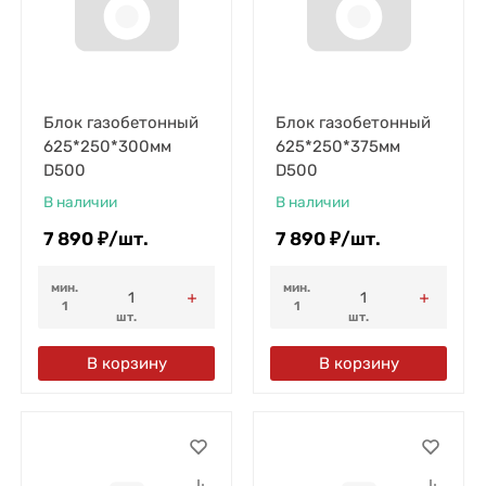
Блок газобетонный
Блок газобетонный
625*250*300мм
625*250*375мм
D500
D500
В наличии
В наличии
7 890
₽
/
шт.
7 890
₽
/
шт.
мин.
мин.
1
1
шт.
шт.
В корзину
В корзину