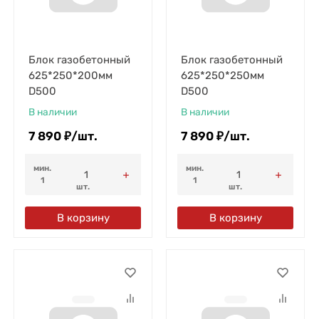
Блок газобетонный
Блок газобетонный
625*250*200мм
625*250*250мм
D500
D500
В наличии
В наличии
7 890
₽
/
шт.
7 890
₽
/
шт.
мин.
мин.
1
1
шт.
шт.
В корзину
В корзину