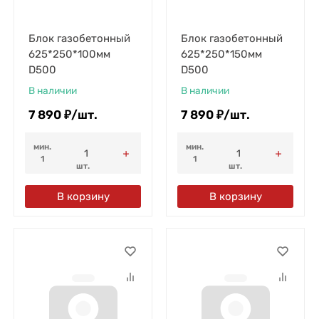
Блок газобетонный
Блок газобетонный
625*250*100мм
625*250*150мм
D500
D500
В наличии
В наличии
7 890
₽
/
шт.
7 890
₽
/
шт.
мин.
мин.
1
1
шт.
шт.
В корзину
В корзину