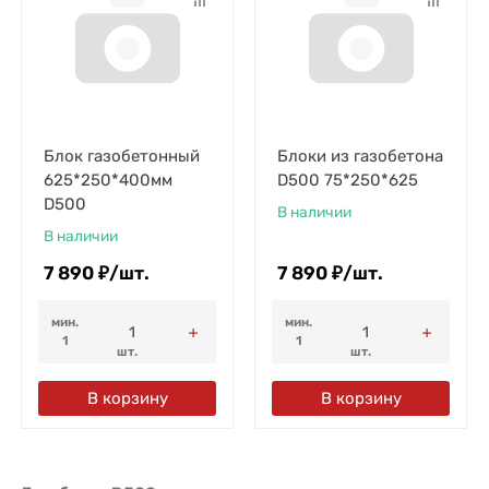
Блок газобетонный
Блоки из газобетона
625*250*400мм
D500 75*250*625
D500
В наличии
В наличии
7 890
₽
/
шт.
7 890
₽
/
шт.
мин.
мин.
1
1
шт.
шт.
В корзину
В корзину