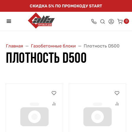
СКИДКА 5% ПО ПРОМОКОДУ START
0
Главная
Газобетонные блоки
Плотность D500
ПЛОТНОСТЬ D500