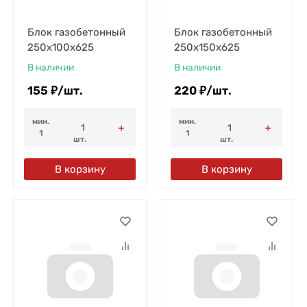
Блок газобетонный
Блок газобетонный
250х100х625
250х150х625
В наличии
В наличии
155
₽
/
шт.
220
₽
/
шт.
мин.
мин.
1
1
шт.
шт.
В корзину
В корзину