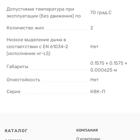
Допустимая температура при
70 град.C
эксплуатации (без движения) по
Количество жил
2
Низкое выделение дыма в
соответствии с EN 61034-2
Нет
(исполнение нг-LS)
0.1575 × 0.1575 ×
Габариты
0.000625 м
Огнестойкость
Нет
Серия
КВК-П
КАТАЛОГ
КОМПАНИЯ
О компании