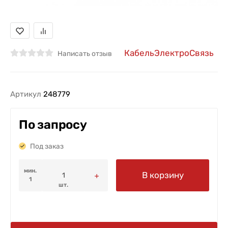
КабельЭлектроСвязь
Написать отзыв
Артикул
248779
По запросу
Под заказ
мин.
В корзину
1
шт.