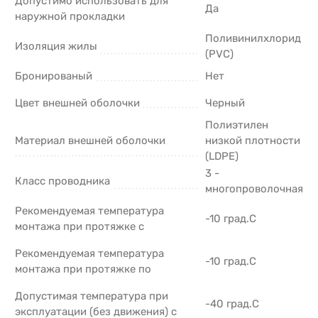
Допустимо использовать для
Да
наружной прокладки
Поливинилхлорид
Изоляция жилы
(PVC)
Бронированый
Нет
Цвет внешней оболочки
Черный
Полиэтилен
Материал внешней оболочки
низкой плотности
(LDPE)
3 -
Класс проводника
многопроволочная
Рекомендуемая температура
-10 град.C
монтажа при протяжке с
Рекомендуемая температура
-10 град.C
монтажа при протяжке по
Допустимая температура при
-40 град.C
эксплуатации (без движения) с