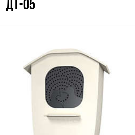
ДТ-05