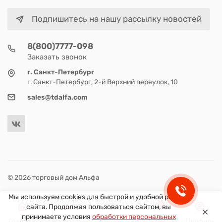
Подпишитесь на нашу рассылку новостей
8(800)7777-098
Заказать звонок
г. Санкт-Петербург
г. Санкт-Петербург, 2-й Верхний переулок, 10
sales@tdalfa.com
© 2026 торговый дом Альфа
Мы используем cookies для быстрой и удобной работы
0
сайта. Продолжая пользоваться сайтом, вы
принимаете условия
обработки персональных
Главная
Каталог
Поиск
Корзина
Профиль