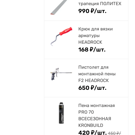
трапеция ПОЛИТЕХ
990
₽
/
шт.
Крюк для вязки
арматуры
HEADROCK
168
₽
/
шт.
Пистолет для
монтажной пены
F2 HEADROCK
650
₽
/
шт.
Пена монтажная
PRO 70
ВСЕСЕЗОННАЯ
KRONBUILD
420
₽
/
шт.
450
₽
/