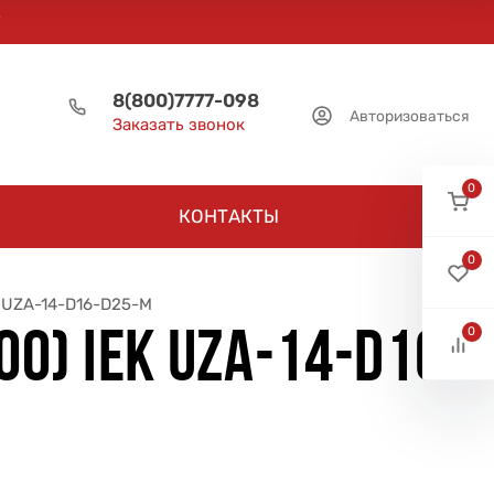
8(800)7777-098
Авторизоваться
Заказать звонок
0
КОНТАКТЫ
0
K UZA-14-D16-D25-M
0
0) IEK UZA-14-D16-