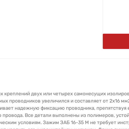
х креплений двух или четырех самонесущих изолиро
ых проводников увеличился и составляет от 2х16 мм
ивает надежную фиксацию проводника, препятствуя 
 провода. Все детали выполнены из полимеров, усто
еским условиям. Зажим ЗАБ 16-35 М не требует инст