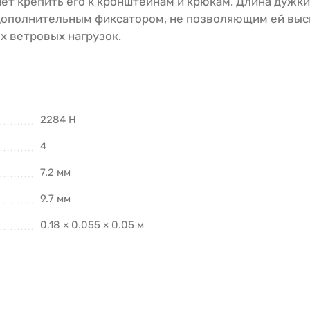
ет крепить его к кронштейнам и крюкам. Длина дужки
 дополнительным фиксатором, не позволяющим ей выс
х ветровых нагрузок.
2284 Н
4
7.2 мм
9.7 мм
0.18 × 0.055 × 0.05 м