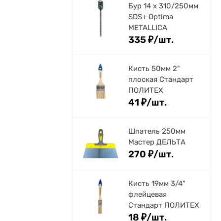
Бур 14 х 310/250мм
SDS+ Optima
METALLICA
335
₽
/
шт.
Кисть 50мм 2"
плоская Стандарт
ПОЛИТЕХ
41
₽
/
шт.
Шпатель 250мм
Мастер ДЕЛЬТА
270
₽
/
шт.
Кисть 19мм 3/4"
флейцевая
Стандарт ПОЛИТЕХ
18
₽
/
шт.