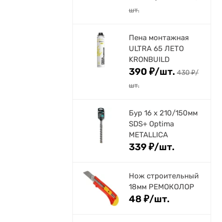
шт.
Пена монтажная
ULTRA 65 ЛЕТО
KRONBUILD
390
₽
/
шт.
430
₽
/
шт.
Бур 16 х 210/150мм
SDS+ Optima
METALLICA
339
₽
/
шт.
Нож строительный
18мм РЕМОКОЛОР
48
₽
/
шт.