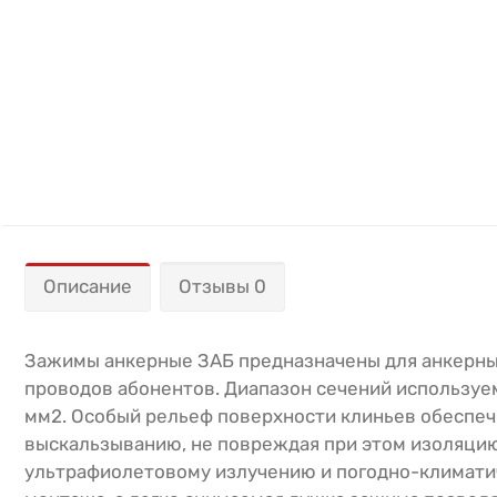
Описание
Отзывы 0
Зажимы анкерные ЗАБ предназначены для анкерны
проводов абонентов. Диапазон сечений используем
мм2. Особый рельеф поверхности клиньев обеспеч
выскальзыванию, не повреждая при этом изоляцию
ультрафиолетовому излучению и погодно-климатич