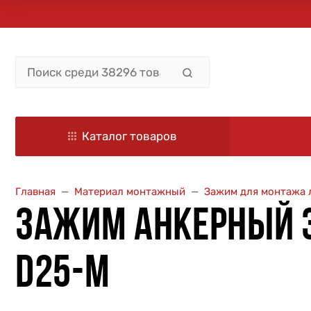
Каталог товаров
Главная
Материал монтажный
Зажим для монтажа 
ЗАЖИМ АНКЕРНЫЙ ЗА
D25-M