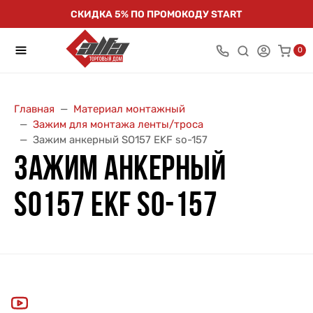
СКИДКА 5% ПО ПРОМОКОДУ START
0
Главная
Материал монтажный
Зажим для монтажа ленты/троса
Зажим анкерный SO157 EKF so-157
ЗАЖИМ АНКЕРНЫЙ
SO157 EKF SO-157