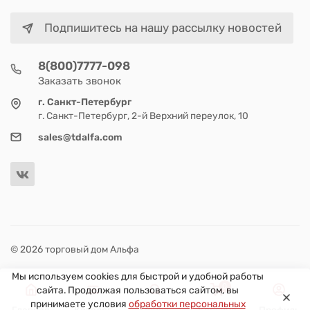
Подпишитесь на нашу рассылку новостей
8(800)7777-098
Заказать звонок
г. Санкт-Петербург
г. Санкт-Петербург, 2-й Верхний переулок, 10
sales@tdalfa.com
© 2026 торговый дом Альфа
Мы используем cookies для быстрой и удобной работы
0
сайта. Продолжая пользоваться сайтом, вы
принимаете условия
обработки персональных