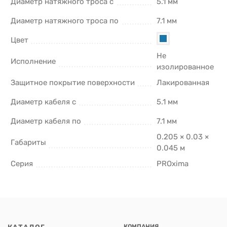
Диаметр натяжного троса с
5.1 мм
Диаметр натяжного троса по
7.1 мм
Цвет
Не
Исполнение
изолированное
Защитное покрытие поверхности
Лакированная
Диаметр кабеля с
5.1 мм
Диаметр кабеля по
7.1 мм
0.205 × 0.03 ×
Габариты
0.045 м
Серия
PROxima
КАТАЛОГ
КОМПАНИЯ