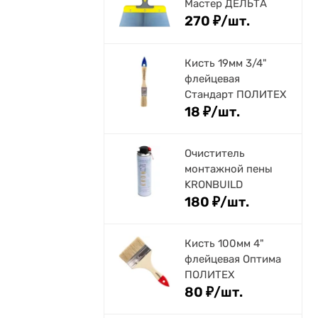
Мастер ДЕЛЬТА
270
₽
/
шт.
Кисть 19мм 3/4"
флейцевая
Стандарт ПОЛИТЕХ
18
₽
/
шт.
Очиститель
монтажной пены
KRONBUILD
180
₽
/
шт.
Кисть 100мм 4"
флейцевая Оптима
ПОЛИТЕХ
80
₽
/
шт.