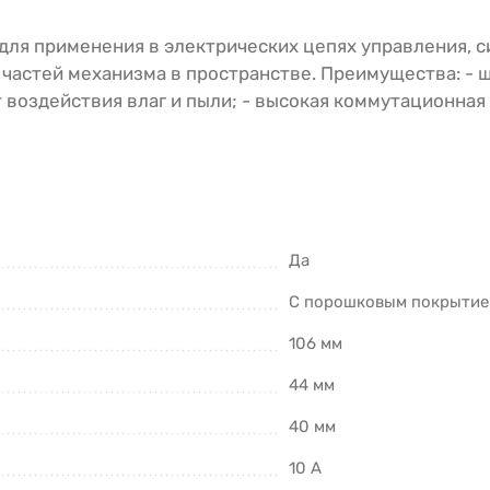
для применения в электрических цепях управления, 
частей механизма в пространстве. Преимущества: - 
т воздействия влаг и пыли; - высокая коммутационная
Да
С порошковым покрыти
106 мм
44 мм
40 мм
10 А