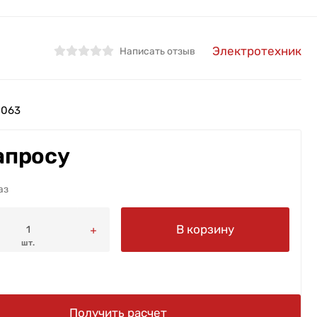
Электротехник
Написать отзыв
8063
апросу
аз
В корзину
шт.
Получить расчет