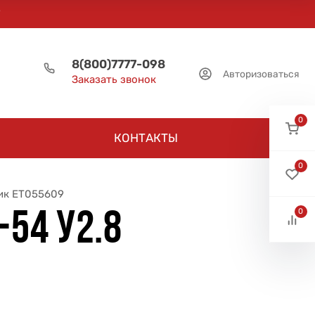
8(800)7777-098
Авторизоваться
Заказать звонок
0
КОНТАКТЫ
0
ник ET055609
0
54 У2.8