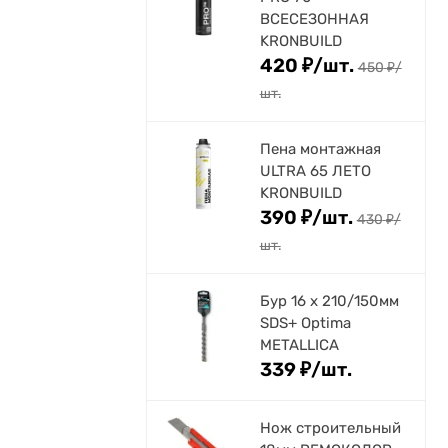
ВСЕСЕЗОННАЯ
KRONBUILD
420
₽
/
шт.
450
₽
/
шт.
Пена монтажная
ULTRA 65 ЛЕТО
KRONBUILD
390
₽
/
шт.
430
₽
/
шт.
Бур 16 х 210/150мм
SDS+ Optima
METALLICA
339
₽
/
шт.
Нож строительный