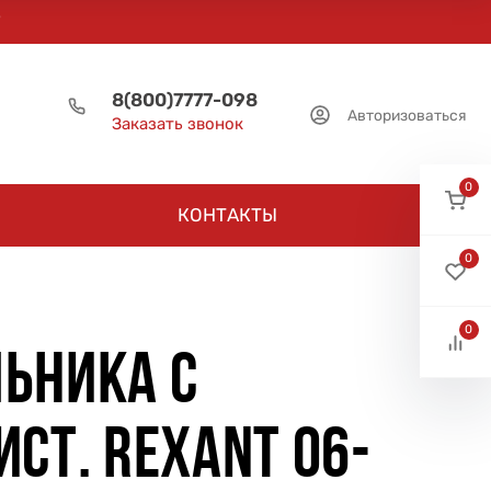
8(800)7777-098
Авторизоваться
Заказать звонок
0
КОНТАКТЫ
0
0
ЬНИКА С
СТ. REXANT 06-