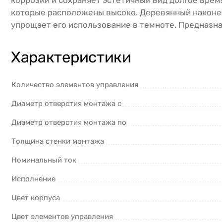
коррозии и сохраняет эстетичный вид долгое время
которые расположены высоко. Деревянный наконеч
упрощает его использование в темноте. Предназн
Характеристики
Количество элементов управления
Диаметр отверстия монтажа с
Диаметр отверстия монтажа по
Толщина стенки монтажа
Номинальный ток
Исполнение
Цвет корпуса
Цвет элементов управления