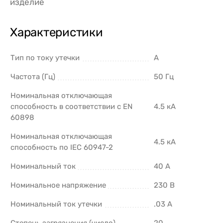
изделие
Характеристики
Тип по току утечки
A
Частота (Гц)
50 Гц
Номинальная отключающая
способность в соответствии с EN
4.5 кА
60898
Номинальная отключающая
4.5 кА
способность по IEC 60947-2
Номинальный ток
40 А
Номинальное напряжение
230 В
Номинальный ток утечки
.03 А
Степень загрязнения (число)
20