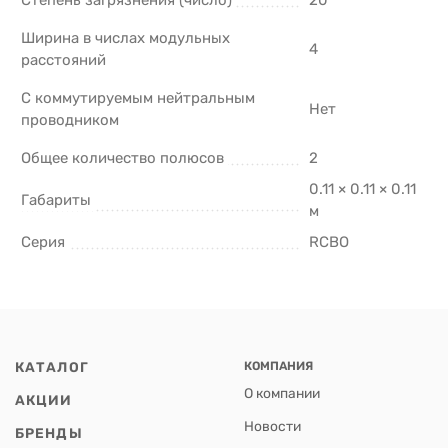
Ширина в числах модульных
4
расстояний
С коммутируемым нейтральным
Нет
проводником
Общее количество полюсов
2
0.11 × 0.11 × 0.11
Габариты
м
Серия
RCBO
КАТАЛОГ
КОМПАНИЯ
О компании
АКЦИИ
Новости
БРЕНДЫ