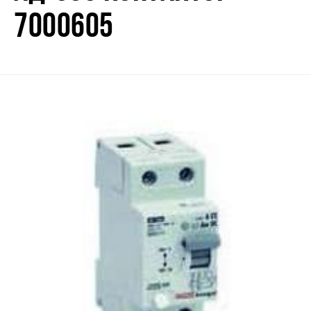
7000605