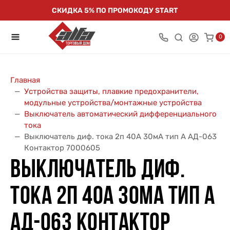
СКИДКА 5% ПО ПРОМОКОДУ START
0
Главная
Устройства защиты, плавкие предохранители,
модульные устройства/монтажные устройства
Выключатель автоматический дифференциального
тока
Выключатель диф. тока 2п 40А 30мА тип A АД-063
Контактор 7000605
ВЫКЛЮЧАТЕЛЬ ДИФ.
ТОКА 2П 40А 30МА ТИП A
АД-063 КОНТАКТОР