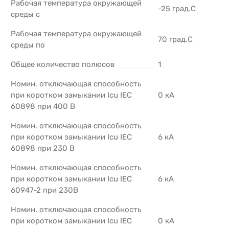
Рабочая температура окружающей
-25 град.C
среды с
Рабочая температура окружающей
70 град.C
среды по
Общее количество полюсов
1
Номин. отключающая способность
при коротком замыкании Icu IEC
0 кА
60898 при 400 В
Номин. отключающая способность
при коротком замыкании Icu IEC
6 кА
60898 при 230 В
Номин. отключающая способность
при коротком замыкании Icu IEC
6 кА
60947-2 при 230В
Номин. отключающая способность
при коротком замыкании Icu IEC
0 кА