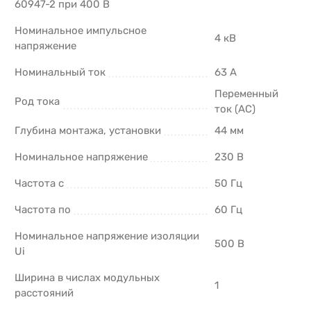
60947-2 при 400 В
Номинальное импульсное
4 кВ
напряжение
Номинальный ток
63 А
Переменный
Род тока
ток (AC)
Глубина монтажа, установки
44 мм
Номинальное напряжение
230 В
Частота с
50 Гц
Частота по
60 Гц
Номинальное напряжение изоляции
500 В
Ui
Ширина в числах модульных
1
расстояний