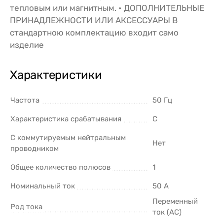
тепловым или магнитным. • ДОПОЛНИТЕЛЬНЫЕ
ПРИНАДЛЕЖНОСТИ ИЛИ АКСЕССУАРЫ В
стандартною комплектацию входит само
изделие
Характеристики
Частота
50 Гц
Характеристика срабатывания
C
С коммутируемым нейтральным
Нет
проводником
Общее количество полюсов
1
Номинальный ток
50 А
Переменный
Род тока
ток (AC)