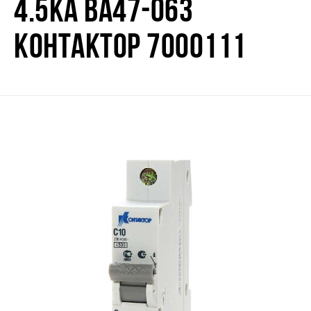
4.5КА ВА47-063
КОНТАКТОР 7000111