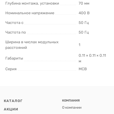
Глубина монтажа, установки
70 мм
Номинальное напряжение
400 В
Частота с
50 Гц
Частота по
50 Гц
Ширина в числах модульных
1
расстояний
0.11 × 0.11 × 0.11
Габариты
м
Серия
MCB
КАТАЛОГ
КОМПАНИЯ
О компании
АКЦИИ