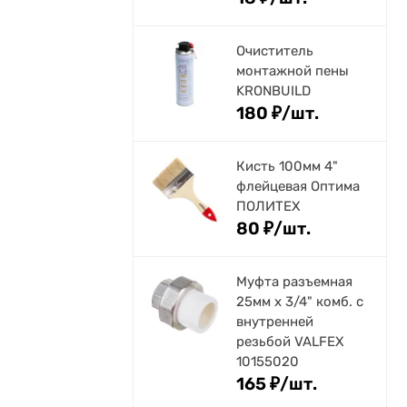
Очиститель
монтажной пены
KRONBUILD
180
₽
/
шт.
Кисть 100мм 4"
флейцевая Оптима
ПОЛИТЕХ
80
₽
/
шт.
Муфта разъемная
25мм х 3/4" комб. с
внутренней
резьбой VALFEX
10155020
165
₽
/
шт.