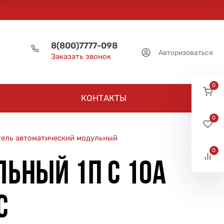
8(800)7777-098
Авторизоваться
Заказать звонок
0
КОНТАКТЫ
0
ель автоматический модульный
0
ЬНЫЙ 1П C 10А
C