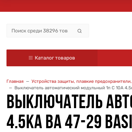
Каталог товаров
Главная
Устройства защиты, плавкие предохранители
Выключатель автоматический модульный 1п C 10А 4.5к
ВЫКЛЮЧАТЕЛЬ АВТ
4.5КА ВА 47-29 BAS