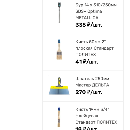
Бур 14 х 310/250мм
SDS+ Optima
METALLICA
335
₽
/
шт.
Кисть 50мм 2"
плоская Стандарт
ПОЛИТЕХ
41
₽
/
шт.
Шпатель 250мм
Мастер ДЕЛЬТА
270
₽
/
шт.
Кисть 19мм 3/4"
флейцевая
Стандарт ПОЛИТЕХ
18
₽
/
шт.