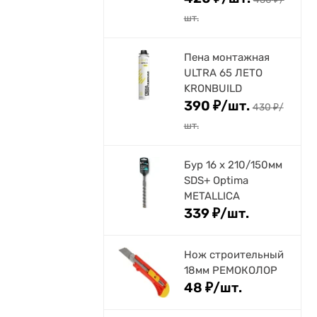
шт.
Пена монтажная
ULTRA 65 ЛЕТО
KRONBUILD
390
₽
/
шт.
430
₽
/
шт.
Бур 16 х 210/150мм
SDS+ Optima
METALLICA
339
₽
/
шт.
Нож строительный
18мм РЕМОКОЛОР
48
₽
/
шт.