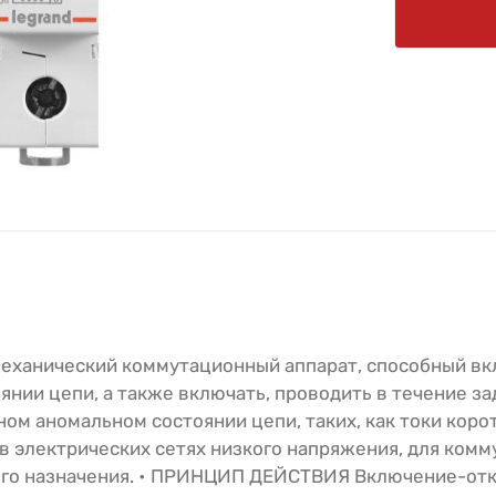
еханический коммутационный аппарат, способный вк
янии цепи, а также включать, проводить в течение за
ом аномальном состоянии цепи, таких, как токи коро
электрических сетях низкого напряжения, для комм
ного назначения. • ПРИНЦИП ДЕЙСТВИЯ Включение-от