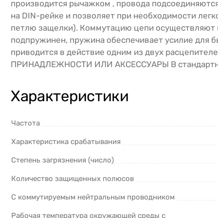
производится рычажком , провода подсоединяются
на DIN-рейке и позволяет при необходимости легко
петлю защелки). Коммутацию цепи осуществляют
подпружинен, пружина обеспечивает усилие для б
приводится в действие одним из двух расцепите
ПРИНАДЛЕЖНОСТИ ИЛИ АКСЕССУАРЫ В стандартно
Характеристики
Частота
Характеристика срабатывания
Степень загрязнения (число)
Количество защищенных полюсов
С коммутируемым нейтральным проводником
Рабочая температура окружающей среды с