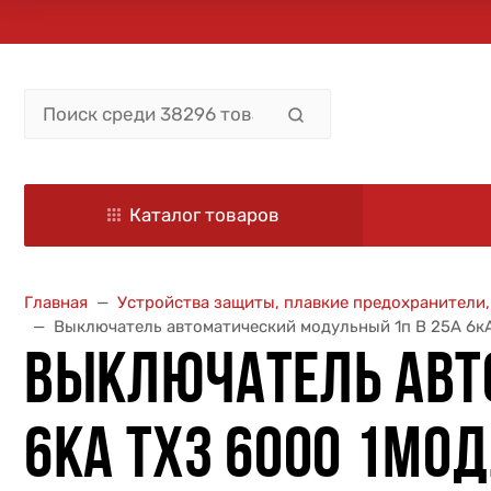
Каталог товаров
Главная
Устройства защиты, плавкие предохранители
Выключатель автоматический модульный 1п B 25А 6кА
ВЫКЛЮЧАТЕЛЬ АВТ
6КА TX3 6000 1МОД