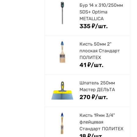
Бур 14 х 310/250мм
SDS+ Optima
METALLICA
335
₽
/
шт.
Кисть 50мм 2"
плоская Стандарт
ПОЛИТЕХ
41
₽
/
шт.
Шпатель 250мм
Мастер ДЕЛЬТА
270
₽
/
шт.
Кисть 19мм 3/4"
флейцевая
Стандарт ПОЛИТЕХ
18
₽
/
шт.