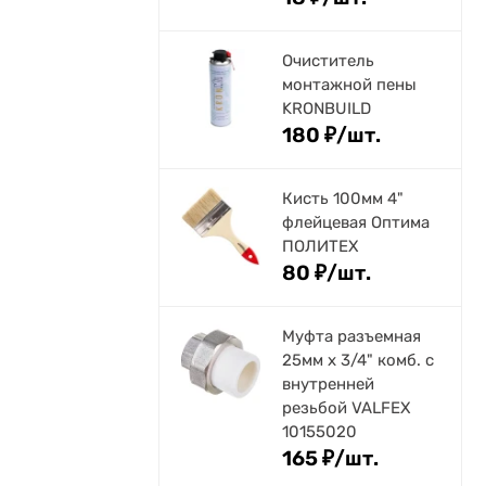
Очиститель
монтажной пены
KRONBUILD
180
₽
/
шт.
Кисть 100мм 4"
флейцевая Оптима
ПОЛИТЕХ
80
₽
/
шт.
Муфта разъемная
25мм х 3/4" комб. с
внутренней
резьбой VALFEX
10155020
165
₽
/
шт.