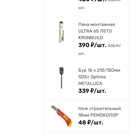
шт.
Пена монтажная
ULTRA 65 ЛЕТО
KRONBUILD
390
₽
/
шт.
430
₽
/
шт.
Бур 16 х 210/150мм
SDS+ Optima
METALLICA
339
₽
/
шт.
Нож строительный
18мм РЕМОКОЛОР
48
₽
/
шт.