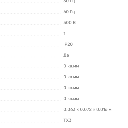
50 Гц
60 Гц
500 В
1
IP20
Да
0 кв.мм
0 кв.мм
0 кв.мм
0 кв.мм
0.063 × 0.072 × 0.016 м
TX3