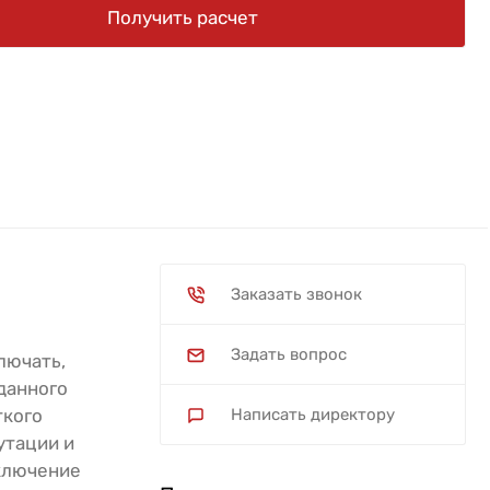
Получить расчет
Заказать звонок
Задать вопрос
лючать,
данного
ткого
Написать директору
утации и
ключение