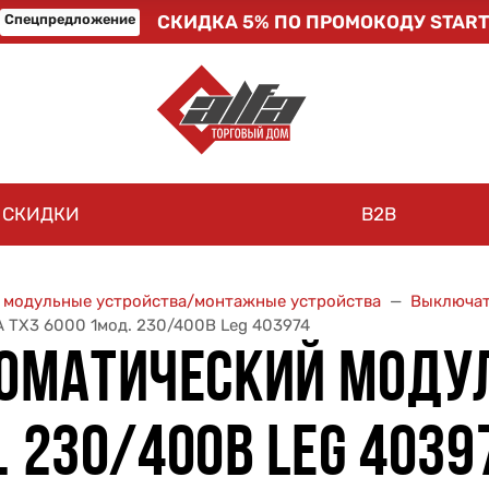
Спецпредложение
СКИДКА 5% ПО ПРОМОКОДУ START
СКИДКИ
B2B
, модульные устройства/монтажные устройства
Выключат
 TX3 6000 1мод. 230/400В Leg 403974
ОМАТИЧЕСКИЙ МОДУЛ
. 230/400В LEG 4039