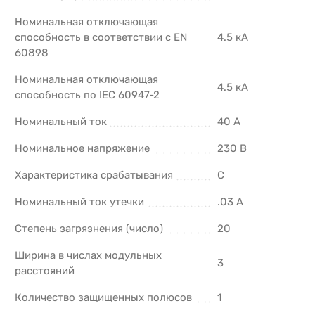
Номинальная отключающая
способность в соответствии с EN
4.5 кА
60898
Номинальная отключающая
4.5 кА
способность по IEC 60947-2
Номинальный ток
40 А
Номинальное напряжение
230 В
Характеристика срабатывания
C
Номинальный ток утечки
.03 А
Степень загрязнения (число)
20
Ширина в числах модульных
3
расстояний
Количество защищенных полюсов
1