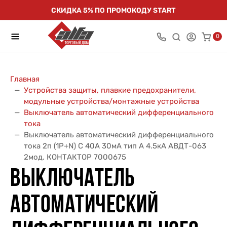
СКИДКА 5% ПО ПРОМОКОДУ START
0
Главная
Устройства защиты, плавкие предохранители,
модульные устройства/монтажные устройства
Выключатель автоматический дифференциального
тока
Выключатель автоматический дифференциального
тока 2п (1P+N) C 40А 30мА тип A 4.5кА АВДТ-063
2мод. КОНТАКТОР 7000675
ВЫКЛЮЧАТЕЛЬ
АВТОМАТИЧЕСКИЙ