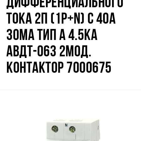
ДИФФЕРЕНЦИАЛЬНОГО
ТОКА 2П (1P+N) C 40А
30МА ТИП A 4.5КА
АВДТ-063 2МОД.
КОНТАКТОР 7000675