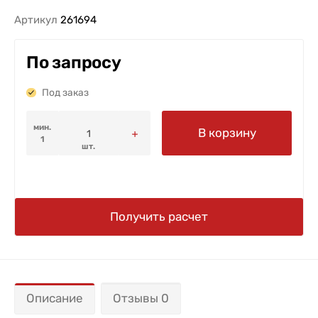
Артикул
261694
По запросу
Под заказ
мин.
В корзину
1
шт.
Получить расчет
Описание
Отзывы 0