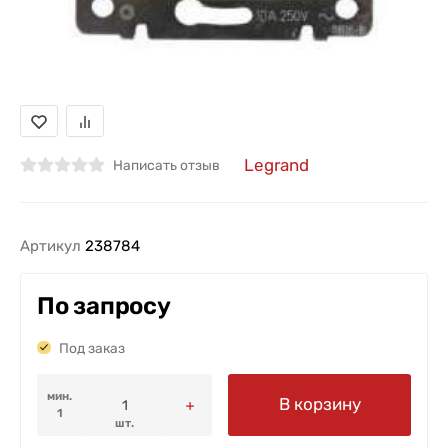
Legrand
Написать отзыв
Артикул
238784
По запросу
Под заказ
мин.
В корзину
1
шт.