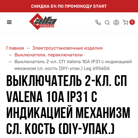
СКИДКА 5% ПО ПРОМОКОДУ START
0
Главная
Электроустановочные изделия
Выключатели, переключатели
Выключатель 2-кл. СП Valena 10А IP31 с индикацией
механизм сл. кость (DIY-упак.) Leg 695606
ВЫКЛЮЧАТЕЛЬ 2-КЛ. СП
VALENA 10А IP31 С
ИНДИКАЦИЕЙ МЕХАНИЗМ
СЛ. КОСТЬ (DIY-УПАК.)