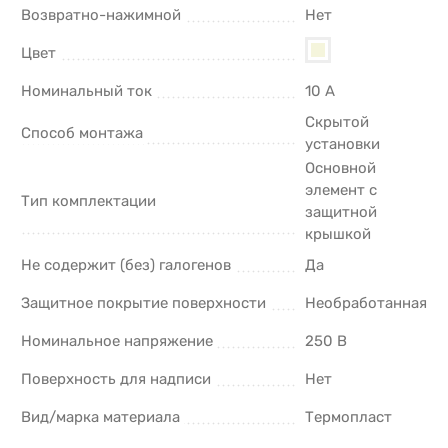
Возвратно-нажимной
Нет
Цвет
Номинальный ток
10 А
Скрытой
Способ монтажа
установки
Основной
элемент с
Тип комплектации
защитной
крышкой
Не содержит (без) галогенов
Да
Защитное покрытие поверхности
Необработанная
Номинальное напряжение
250 В
Поверхность для надписи
Нет
Вид/марка материала
Термопласт