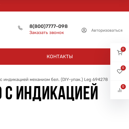
8(800)7777-098
Авторизоваться
Заказать звонок
0
КОНТАКТЫ
0
с индикацией механизм бел. (DIY-упак.) Leg 694278
0
0 С ИНДИКАЦИЕЙ