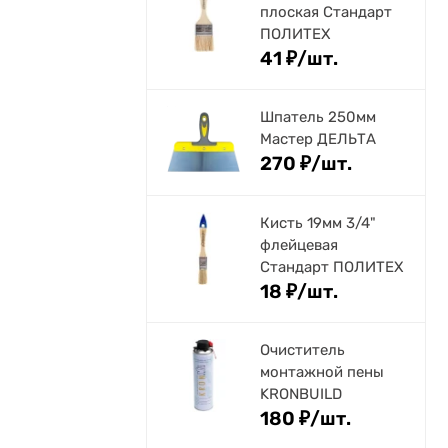
плоская Стандарт
ПОЛИТЕХ
41
₽
/
шт.
Шпатель 250мм
Мастер ДЕЛЬТА
270
₽
/
шт.
Кисть 19мм 3/4"
флейцевая
Стандарт ПОЛИТЕХ
18
₽
/
шт.
Очиститель
монтажной пены
KRONBUILD
180
₽
/
шт.