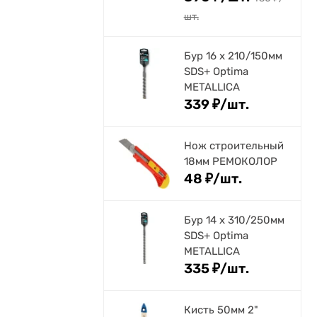
шт.
Бур 16 х 210/150мм
SDS+ Optima
METALLICA
339
₽
/
шт.
Нож строительный
18мм РЕМОКОЛОР
48
₽
/
шт.
Бур 14 х 310/250мм
SDS+ Optima
METALLICA
335
₽
/
шт.
Кисть 50мм 2"