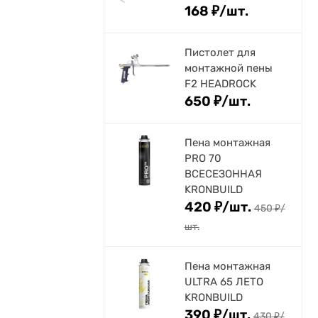
168
₽
/
шт.
Пистолет для
монтажной пены
F2 HEADROCK
650
₽
/
шт.
Пена монтажная
PRO 70
ВСЕСЕЗОННАЯ
KRONBUILD
420
₽
/
шт.
450
₽
/
шт.
Пена монтажная
ULTRA 65 ЛЕТО
KRONBUILD
390
₽
/
шт.
430
₽
/