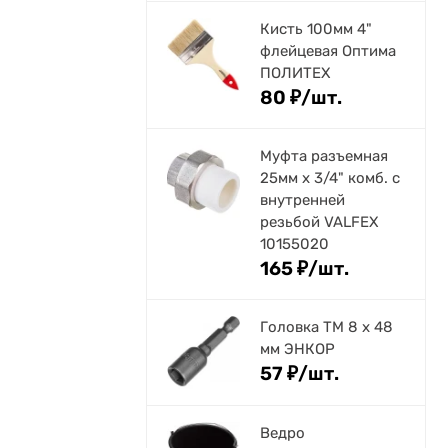
Кисть 100мм 4"
флейцевая Оптима
ПОЛИТЕХ
80
₽
/
шт.
Муфта разъемная
25мм х 3/4" комб. с
внутренней
резьбой VALFEX
10155020
165
₽
/
шт.
Головка ТМ 8 х 48
мм ЭНКОР
57
₽
/
шт.
Ведро