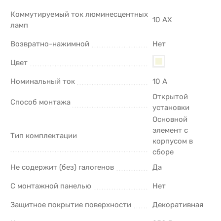
Коммутируемый ток люминесцентных
10 AX
ламп
Возвратно-нажимной
Нет
Цвет
Номинальный ток
10 А
Открытой
Способ монтажа
установки
Основной
элемент с
Тип комплектации
корпусом в
сборе
Не содержит (без) галогенов
Да
С монтажной панелью
Нет
Защитное покрытие поверхности
Декоративная