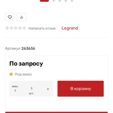
Legrand
Написать отзыв
Артикул
263636
По запросу
Под заказ
мин.
В корзину
1
шт.