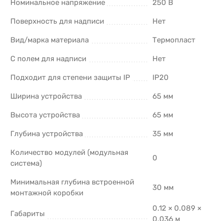
Номинальное напряжение
250 В
Поверхность для надписи
Нет
Вид/марка материала
Термопласт
С полем для надписи
Нет
Подходит для степени защиты IP
IP20
Ширина устройства
65 мм
Высота устройства
65 мм
Глубина устройства
35 мм
Количество модулей (модульная
0
система)
Минимальная глубина встроенной
30 мм
монтажной коробки
0.12 × 0.089 ×
Габариты
0.036 м