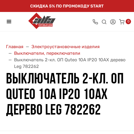
СКИДКА 5% ПО ПРОМОКОДУ START
0
Главная
Электроустановочные изделия
Выключатели, переключатели
Выключатель 2-кл. ОП Quteo 10А IP20 10AX дерево
Leg 782262
ВЫКЛЮЧАТЕЛЬ 2-КЛ. ОП
QUTEO 10А IP20 10AX
ДЕРЕВО LEG 782262