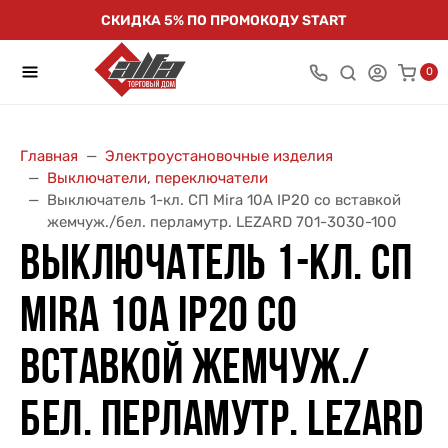
СКИДКА 5% ПО ПРОМОКОДУ START
0
Главная
Электроустановочные изделия
Выключатели, переключатели
Выключатель 1-кл. СП Mira 10А IP20 со вставкой
жемчуж./бел. перламутр. LEZARD 701-3030-100
ВЫКЛЮЧАТЕЛЬ 1-КЛ. СП
MIRA 10А IP20 СО
ВСТАВКОЙ ЖЕМЧУЖ./
БЕЛ. ПЕРЛАМУТР. LEZARD