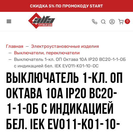
СКИДКА 5% ПО ПРОМОКОДУ START
0
Главная
Электроустановочные изделия
Выключатели, переключатели
Выключатель 1-кл. ОП Октава 10А IP20 ВС20-1-1-ОБ
с индикацией бел. IEK EVO11-K01-10-DC
ВЫКЛЮЧАТЕЛЬ 1-КЛ. ОП
ОКТАВА 10А IP20 ВС20-
1-1-ОБ С ИНДИКАЦИЕЙ
БЕЛ. IEK EVO11-K01-10-