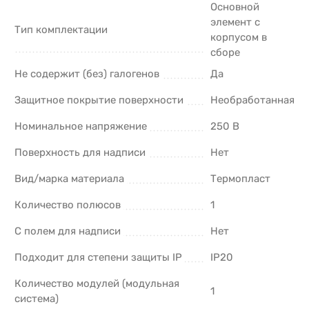
Основной
элемент с
Тип комплектации
корпусом в
сборе
Не содержит (без) галогенов
Да
Защитное покрытие поверхности
Необработанная
Номинальное напряжение
250 В
Поверхность для надписи
Нет
Вид/марка материала
Термопласт
Количество полюсов
1
С полем для надписи
Нет
Подходит для степени защиты IP
IP20
Количество модулей (модульная
1
система)