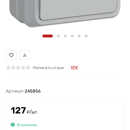
IEK
Написать отзыв
Артикул
245856
127
/
₽
шт.
В наличии