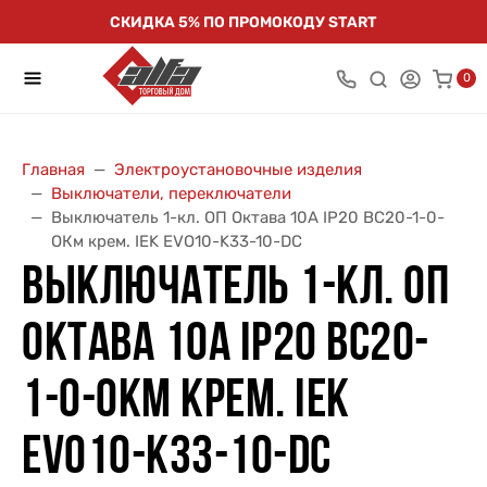
СКИДКА 5% ПО ПРОМОКОДУ START
0
Главная
Электроустановочные изделия
Выключатели, переключатели
Выключатель 1-кл. ОП Октава 10А IP20 ВС20-1-0-
ОКм крем. IEK EVO10-K33-10-DC
ВЫКЛЮЧАТЕЛЬ 1-КЛ. ОП
ОКТАВА 10А IP20 ВС20-
1-0-ОКМ КРЕМ. IEK
EVO10-K33-10-DC