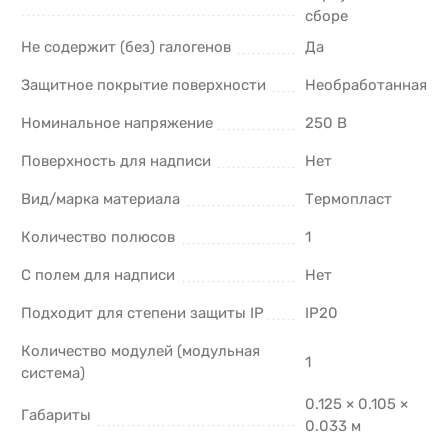
сборе
Не содержит (без) галогенов
Да
Защитное покрытие поверхности
Необработанная
Номинальное напряжение
250 В
Поверхность для надписи
Нет
Вид/марка материала
Термопласт
Количество полюсов
1
С полем для надписи
Нет
Подходит для степени защиты IP
IP20
Количество модулей (модульная
1
система)
0.125 × 0.105 ×
Габариты
0.033 м