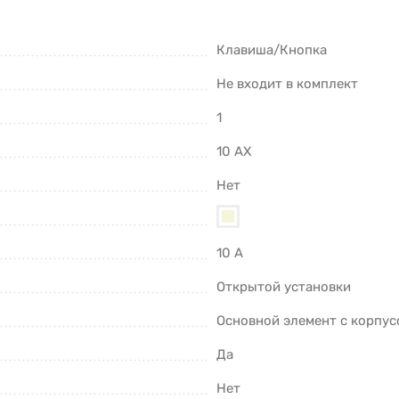
Клавиша/Кнопка
Не входит в комплект
1
10 AX
Нет
10 А
Открытой установки
Основной элемент с корпус
Да
Нет