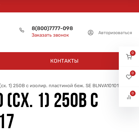
8(800)7777-098
Авторизоваться
Заказать звонок
0
КОНТАКТЫ
0
(сх. 1) 250В с изолир. пластиной беж. SE BLNVA101017
0
(СХ. 1) 250В С
17