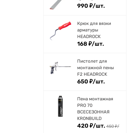
990
₽
/
шт.
Крюк для вязки
арматуры
HEADROCK
168
₽
/
шт.
Пистолет для
монтажной пены
F2 HEADROCK
650
₽
/
шт.
Пена монтажная
PRO 70
ВСЕСЕЗОННАЯ
KRONBUILD
420
₽
/
шт.
450
₽
/