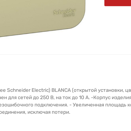
е Schneider Electric) BLANCA (открытой установки, 
 для сетей до 250 В, на ток до 10 А. -Корпус издели
безошибочного подключения. - Увеличенная площадь 
оединения, исключая потери.