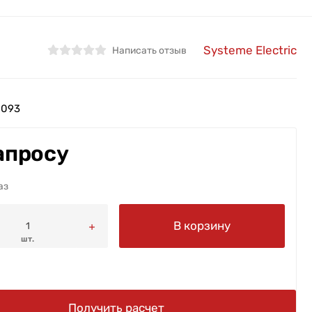
Systeme Electric
Написать отзыв
0093
апросу
аз
В корзину
шт.
Получить расчет