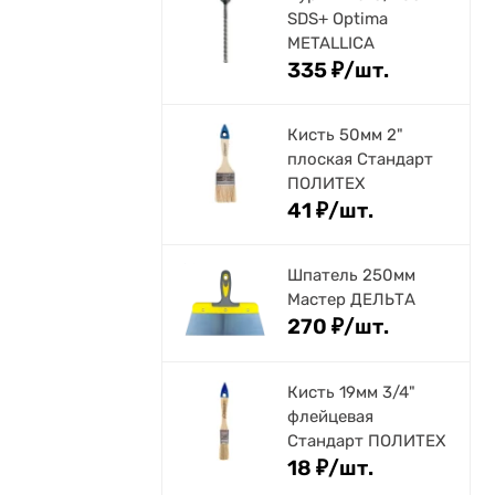
SDS+ Optima
METALLICA
335
₽
/
шт.
Кисть 50мм 2"
плоская Стандарт
ПОЛИТЕХ
41
₽
/
шт.
Шпатель 250мм
Мастер ДЕЛЬТА
270
₽
/
шт.
Кисть 19мм 3/4"
флейцевая
Стандарт ПОЛИТЕХ
18
₽
/
шт.