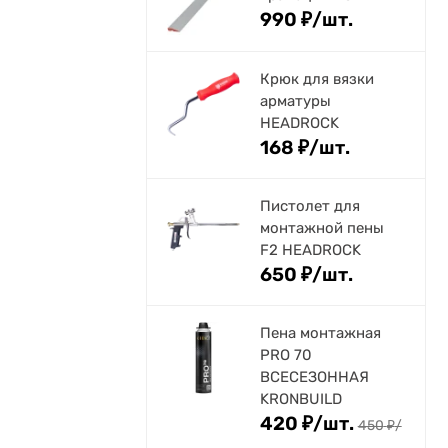
990
₽
/
шт.
Крюк для вязки
арматуры
HEADROCK
168
₽
/
шт.
Пистолет для
монтажной пены
F2 HEADROCK
650
₽
/
шт.
Пена монтажная
PRO 70
ВСЕСЕЗОННАЯ
KRONBUILD
420
₽
/
шт.
450
₽
/