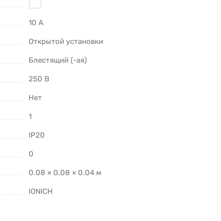
10 А
Открытой установки
Блестящий (-ая)
250 В
Нет
1
IP20
0
0.08 × 0.08 × 0.04 м
IONICH