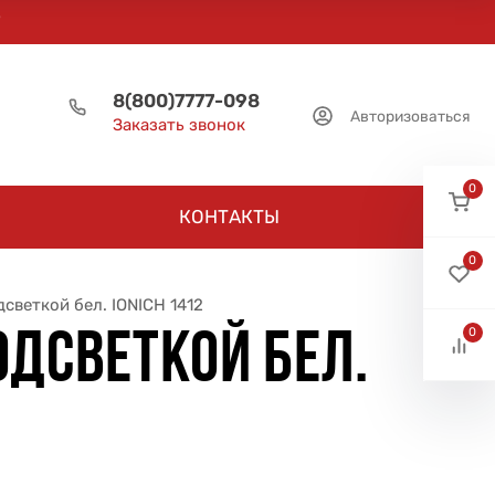
8(800)7777-098
Авторизоваться
Заказать звонок
0
КОНТАКТЫ
0
дсветкой бел. IONICH 1412
0
ОДСВЕТКОЙ БЕЛ.