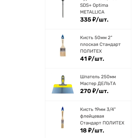
SDS+ Optima
METALLICA
335
₽
/
шт.
Кисть 50мм 2"
плоская Стандарт
ПОЛИТЕХ
41
₽
/
шт.
Шпатель 250мм
Мастер ДЕЛЬТА
270
₽
/
шт.
Кисть 19мм 3/4"
флейцевая
Стандарт ПОЛИТЕХ
18
₽
/
шт.