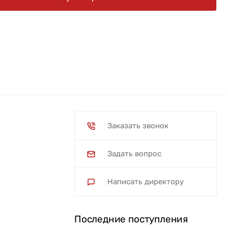
Заказать звонок
Задать вопрос
Написать директору
Последние поступления