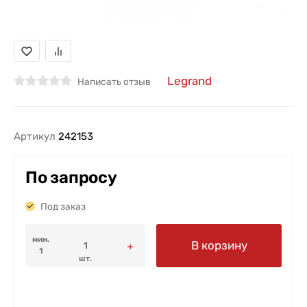
Legrand
Написать отзыв
Артикул
242153
По запросу
Под заказ
мин.
В корзину
1
шт.