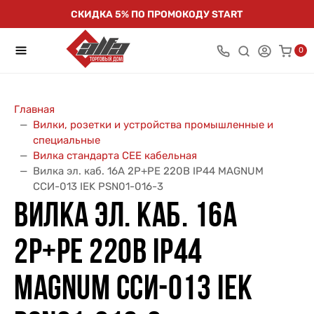
СКИДКА 5% ПО ПРОМОКОДУ START
0
Главная
Вилки, розетки и устройства промышленные и
специальные
Вилка стандарта CEE кабельная
Вилка эл. каб. 16А 2P+PE 220В IP44 MAGNUM
ССИ-013 IEK PSN01-016-3
ВИЛКА ЭЛ. КАБ. 16А
2P+PE 220В IP44
MAGNUM ССИ-013 IEK