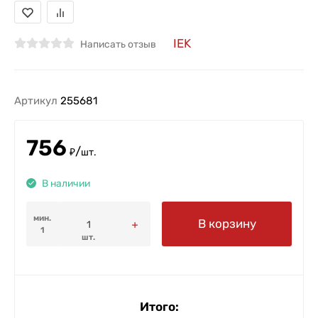
IEK
Написать отзыв
Артикул
255681
756
/
₽
шт.
В наличии
мин.
В корзину
1
шт.
Итого: