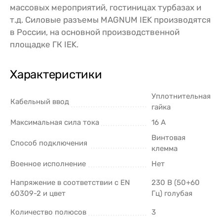
массовых мероприятий, гостиницах турбазах и
т.д. Силовые разъемы MAGNUM IEK производятся
в России, на основной производственной
площадке ГК IEK.
Характеристики
Уплотнительная
Кабельный ввод
гайка
Максимальная сила тока
16 А
Винтовая
Способ подключения
клемма
Военное исполнение
Нет
Напряжение в соответствии с EN
230 В (50+60
60309-2 и цвет
Гц) голубая
Количество полюсов
3