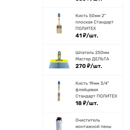
Кисть 50мм 2"
плоская Стандарт
ПОЛИТЕХ
41
₽
/
шт.
Шпатель 250мм
Мастер ДЕЛЬТА
270
₽
/
шт.
Кисть 19мм 3/4"
флейцевая
Стандарт ПОЛИТЕХ
18
₽
/
шт.
Очиститель
монтажной пены