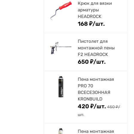
Крюк для вязки
арматуры
HEADROCK
168
₽
/
шт.
Пистолет для
монтажной пены
F2 HEADROCK
650
₽
/
шт.
Пена монтажная
PRO 70
ВСЕСЕЗОННАЯ
KRONBUILD
420
₽
/
шт.
450
₽
/
шт.
Пена монтажная