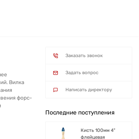
Заказать звонок
Задать вопрос
чее
ний. Вилка
вания
Написать директору
овения форс-
и
Последние поступления
Кисть 100мм 4"
флейцевая