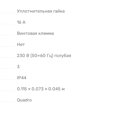
Уплотнительная гайка
16 А
Винтовая клемма
Нет
230 В (50+60 Гц) голубая
3
IP44
0.115 × 0.073 × 0.045 м
Quadro