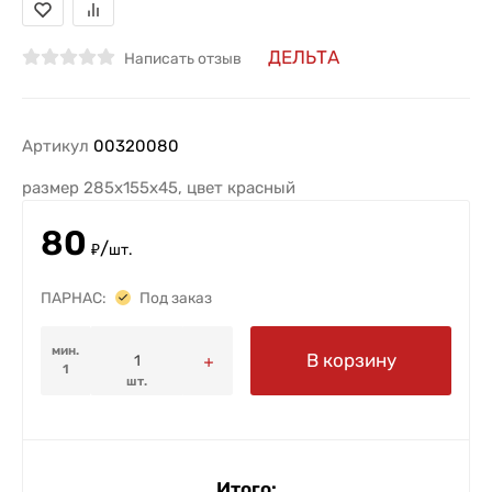
ДЕЛЬТА
Написать отзыв
Артикул
00320080
размер 285х155х45, цвет красный
80
/
₽
шт.
ПАРНАС:
Под заказ
мин.
В корзину
1
шт.
Итого: