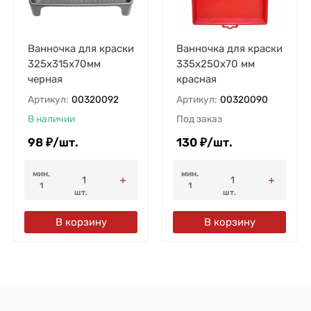
Ванночка для краски
Ванночка для краски
325х315х70мм
335х250х70 мм
черная
красная
Артикул:
00320092
Артикул:
00320090
В наличии
Под заказ
98
₽
/
шт.
130
₽
/
шт.
мин.
мин.
1
1
шт.
шт.
В корзину
В корзину