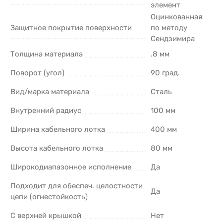
элемент
Оцинкованная
Защитное покрытие поверхности
по методу
Сендзимира
Толщина материала
.8 мм
Поворот (угол)
90 град.
Вид/марка материала
Сталь
Внутренний радиус
100 мм
Ширина кабельного лотка
400 мм
Высота кабельного лотка
80 мм
Широкодиапазонное исполнение
Да
Подходит для обеспеч. целостности
Да
цепи (огнестойкость)
С верхней крышкой
Нет