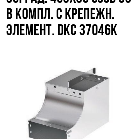
В КОМПЛ. С КРЕПЕЖН.
ЭЛЕМЕНТ. DKC 37046K