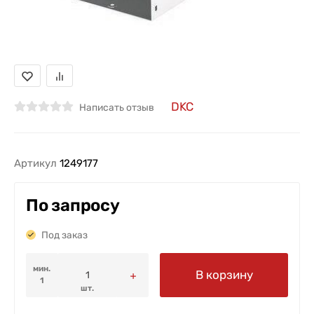
DKC
Написать отзыв
Артикул
1249177
По запросу
Под заказ
мин.
В корзину
1
шт.