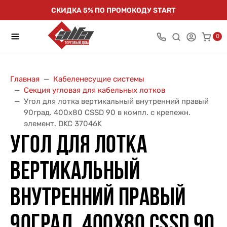
СКИДКА 5% ПО ПРОМОКОДУ START
0
Главная
Кабеленесущие системы
Секция угловая для кабельных лотков
Угол для лотка вертикальный внутренний правый
90град. 400х80 CSSD 90 в компл. с крепежн.
элемент. DKC 37046K
УГОЛ ДЛЯ ЛОТКА
ВЕРТИКАЛЬНЫЙ
ВНУТРЕННИЙ ПРАВЫЙ
90ГРАД. 400Х80 CSSD 90