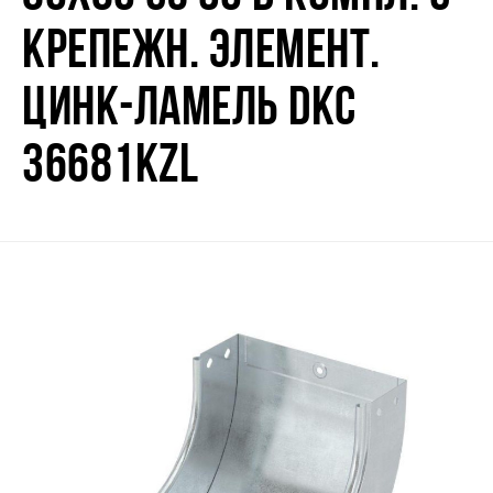
КРЕПЕЖН. ЭЛЕМЕНТ.
ЦИНК-ЛАМЕЛЬ DKC
36681KZL