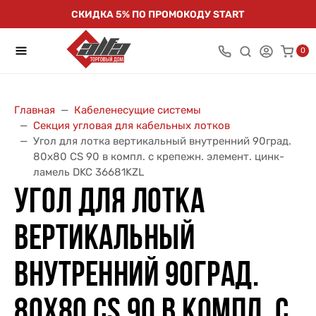
СКИДКА 5% ПО ПРОМОКОДУ START
0
Главная
Кабеленесущие системы
Секция угловая для кабельных лотков
Угол для лотка вертикальный внутренний 90град.
80х80 CS 90 в компл. с крепежн. элемент. цинк-
ламель DKC 36681KZL
УГОЛ ДЛЯ ЛОТКА
ВЕРТИКАЛЬНЫЙ
ВНУТРЕННИЙ 90ГРАД.
80Х80 CS 90 В КОМПЛ. С