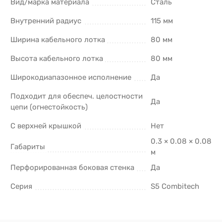
Вид/марка материала
Сталь
Внутренний радиус
115 мм
Ширина кабельного лотка
80 мм
Высота кабельного лотка
80 мм
Широкодиапазонное исполнение
Да
Подходит для обеспеч. целостности
Да
цепи (огнестойкость)
С верхней крышкой
Нет
0.3 × 0.08 × 0.08
Габариты
м
Перфорированная боковая стенка
Да
Серия
S5 Combitech