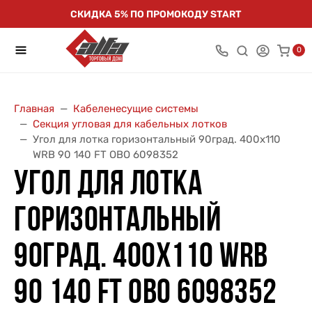
СКИДКА 5% ПО ПРОМОКОДУ START
0
Главная
Кабеленесущие системы
Секция угловая для кабельных лотков
Угол для лотка горизонтальный 90град. 400х110
WRB 90 140 FT OBO 6098352
УГОЛ ДЛЯ ЛОТКА
ГОРИЗОНТАЛЬНЫЙ
90ГРАД. 400Х110 WRB
90 140 FT OBO 6098352