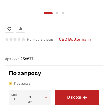
OBO Bettermann
Написать отзыв
Артикул
236877
По запросу
Под заказ
мин.
В корзину
1
шт.