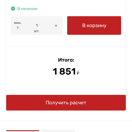
В наличии
мин.
В корзину
1
шт.
Итого:
1 851
₽
Получить расчет