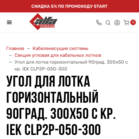
СКИДКА 5% ПО ПРОМОКОДУ START
0
Главная
Кабеленесущие системы
Секция угловая для кабельных лотков
Угол для лотка горизонтальный 90град. 300х50 с
кр. IEK CLP2P-050-300
УГОЛ ДЛЯ ЛОТКА
ГОРИЗОНТАЛЬНЫЙ
90ГРАД. 300Х50 С КР.
IEK CLP2P-050-300