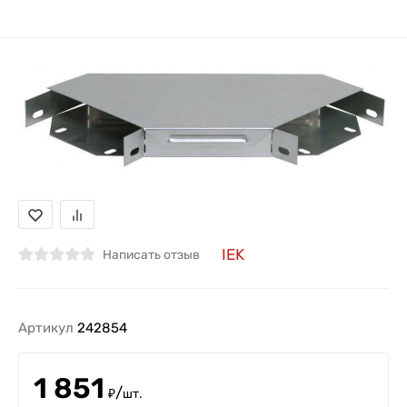
IEK
Написать отзыв
Артикул
242854
1 851
/
₽
шт.