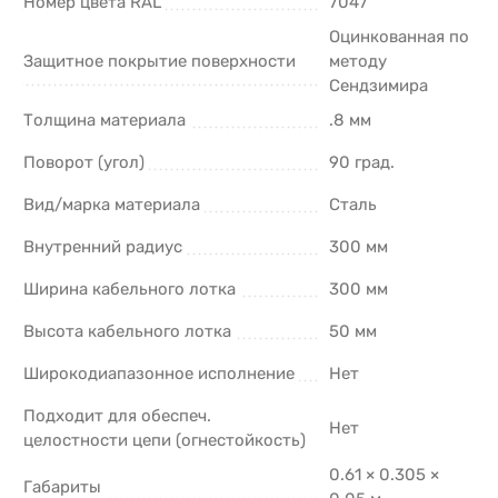
Номер цвета RAL
7047
Оцинкованная по
Защитное покрытие поверхности
методу
Сендзимира
Толщина материала
.8 мм
Поворот (угол)
90 град.
Вид/марка материала
Сталь
Внутренний радиус
300 мм
Ширина кабельного лотка
300 мм
Высота кабельного лотка
50 мм
Широкодиапазонное исполнение
Нет
Подходит для обеспеч.
Нет
целостности цепи (огнестойкость)
0.61 × 0.305 ×
Габариты