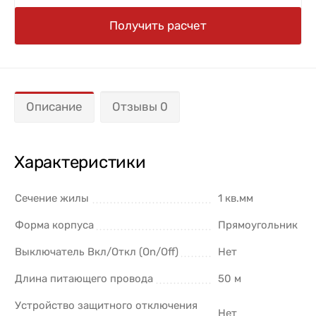
Получить расчет
Описание
Отзывы 0
Характеристики
Сечение жилы
1 кв.мм
Форма корпуса
Прямоугольник
Выключатель Вкл/Откл (On/Off)
Нет
Длина питающего провода
50 м
Устройство защитного отключения
Нет