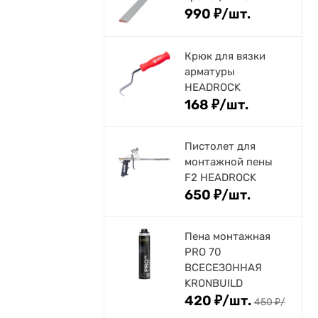
990
₽
/
шт.
Крюк для вязки
арматуры
HEADROCK
168
₽
/
шт.
Пистолет для
монтажной пены
F2 HEADROCK
650
₽
/
шт.
Пена монтажная
PRO 70
ВСЕСЕЗОННАЯ
KRONBUILD
420
₽
/
шт.
450
₽
/