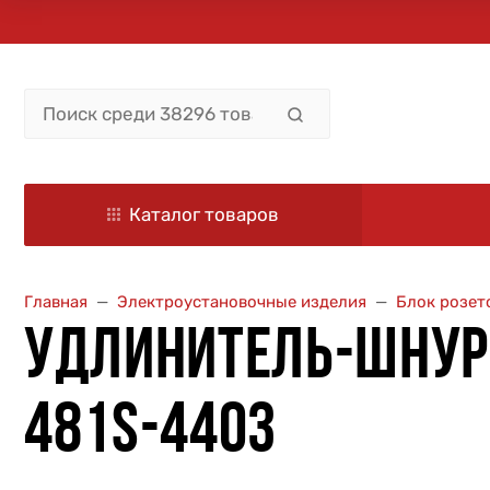
Каталог товаров
Главная
Электроустановочные изделия
Блок розет
УДЛИНИТЕЛЬ-ШНУР 1
481S-4403