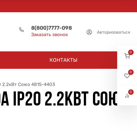
8(800)7777-098
Авторизоваться
Заказать звонок
0
КОНТАКТЫ
0
0 2.2кВт Союз 481S-4403
0
 IP20 2.2КВТ СОЮЗ