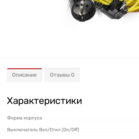
Описание
Отзывы 0
Характеристики
Форма корпуса
Выключатель Вкл/Откл (On/Off)