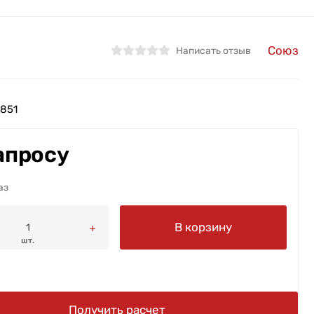
Союз
Написать отзыв
851
апросу
аз
В корзину
шт.
Получить расчет