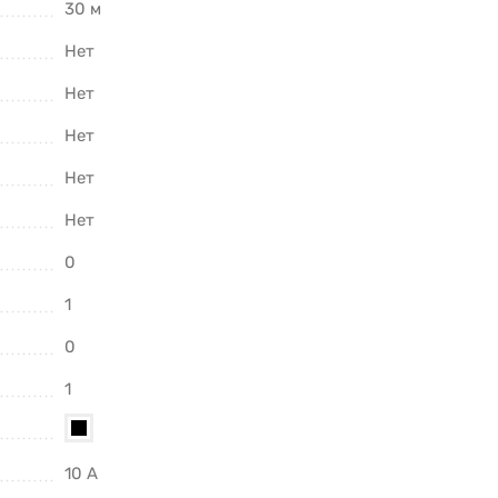
30 м
Нет
Нет
Нет
Нет
Нет
0
1
0
1
10 А