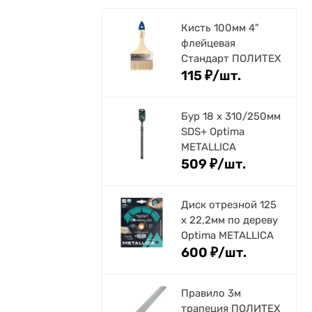
Кисть 100мм 4"
флейцевая
Стандарт ПОЛИТЕХ
115
₽
/
шт.
Бур 18 х 310/250мм
SDS+ Optima
METALLICA
509
₽
/
шт.
Диск отрезной 125
x 22,2мм по дереву
Optima METALLICA
600
₽
/
шт.
Правило 3м
трапеция ПОЛИТЕХ