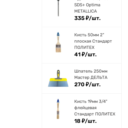
SDS+ Optima
METALLICA
335
₽
/
шт.
Кисть 50мм 2"
плоская Стандарт
ПОЛИТЕХ
41
₽
/
шт.
Шпатель 250мм
Мастер ДЕЛЬТА
270
₽
/
шт.
Кисть 19мм 3/4"
флейцевая
Стандарт ПОЛИТЕХ
18
₽
/
шт.