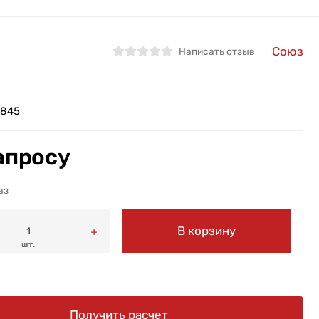
Союз
Написать отзыв
9845
апросу
аз
В корзину
шт.
Получить расчет