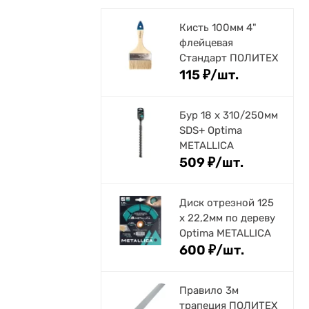
Кисть 100мм 4"
флейцевая
Стандарт ПОЛИТЕХ
115
₽
/
шт.
Бур 18 х 310/250мм
SDS+ Optima
METALLICA
509
₽
/
шт.
Диск отрезной 125
x 22,2мм по дереву
Optima METALLICA
600
₽
/
шт.
Правило 3м
трапеция ПОЛИТЕХ