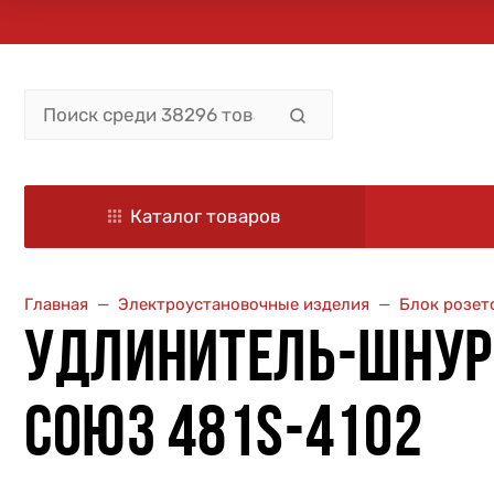
Каталог товаров
Главная
Электроустановочные изделия
Блок розет
УДЛИНИТЕЛЬ-ШНУР 1
СОЮЗ 481S-4102