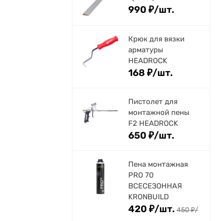
990
₽
/
шт.
Крюк для вязки
арматуры
HEADROCK
168
₽
/
шт.
Пистолет для
монтажной пены
F2 HEADROCK
650
₽
/
шт.
Пена монтажная
PRO 70
ВСЕСЕЗОННАЯ
KRONBUILD
420
₽
/
шт.
450
₽
/