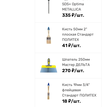
SDS+ Optima
METALLICA
335
₽
/
шт.
Кисть 50мм 2"
плоская Стандарт
ПОЛИТЕХ
41
₽
/
шт.
Шпатель 250мм
Мастер ДЕЛЬТА
270
₽
/
шт.
Кисть 19мм 3/4"
флейцевая
Стандарт ПОЛИТЕХ
18
₽
/
шт.