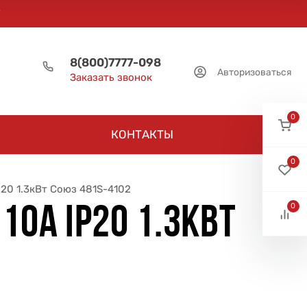
8(800)7777-098
Авторизоваться
Заказать звонок
0
КОНТАКТЫ
0
P20 1.3кВт Союз 481S-4102
0
0А IP20 1.3КВТ