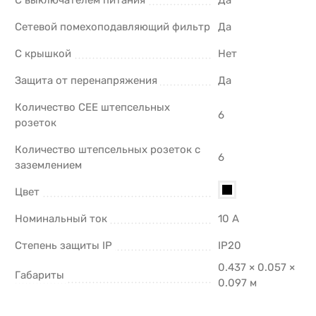
С выключателем питания
Да
Сетевой помехоподавляющий фильтр
Да
С крышкой
Нет
Защита от перенапряжения
Да
Количество CEE штепсельных
6
розеток
Количество штепсельных розеток с
6
заземлением
Цвет
Номинальный ток
10 А
Степень защиты IP
IP20
0.437 × 0.057 ×
Габариты
0.097 м