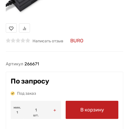
BURO
Написать отзыв
Артикул
266671
По запросу
Под заказ
мин.
В корзину
1
шт.