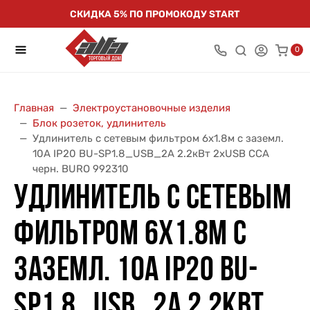
СКИДКА 5% ПО ПРОМОКОДУ START
0
Главная
Электроустановочные изделия
Блок розеток, удлинитель
Удлинитель с сетевым фильтром 6х1.8м с заземл.
10А IP20 BU-SP1.8_USB_2A 2.2кВт 2хUSB CCA
черн. BURO 992310
УДЛИНИТЕЛЬ С СЕТЕВЫМ
ФИЛЬТРОМ 6Х1.8М С
ЗАЗЕМЛ. 10А IP20 BU-
SP1.8_USB_2A 2.2КВТ