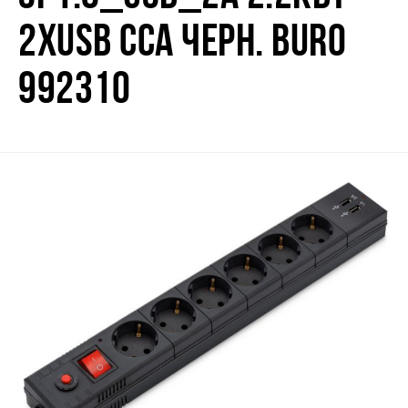
2ХUSB CCA ЧЕРН. BURO
992310