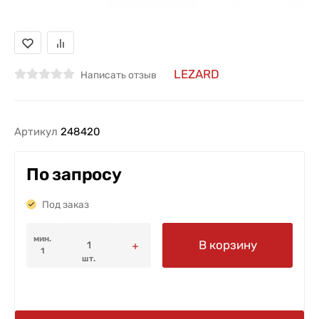
LEZARD
Написать отзыв
Артикул
248420
По запросу
Под заказ
мин.
В корзину
1
шт.