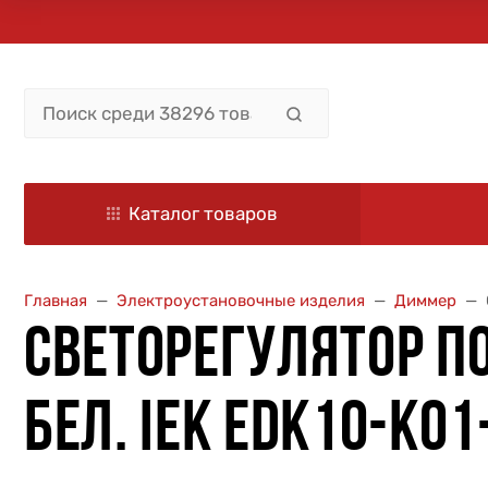
Каталог товаров
Главная
Электроустановочные изделия
Диммер
СВЕТОРЕГУЛЯТОР ПО
БЕЛ. IEK EDK10-K0