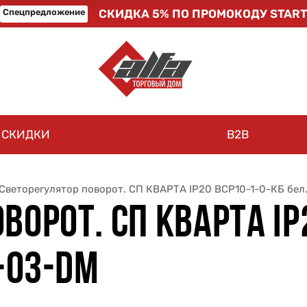
Спецпредложение
СКИДКА 5% ПО ПРОМОКОДУ START
СКИДКИ
B2B
Светорегулятор поворот. СП КВАРТА IP20 ВСР10-1-0-КБ бел
ВОРОТ. СП КВАРТА IP
1-03-DM