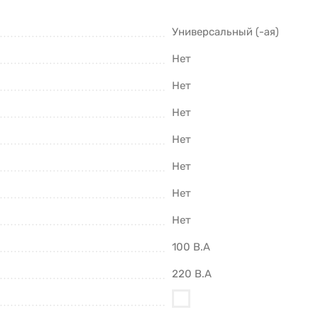
Универсальный (-ая)
Нет
Нет
Нет
Нет
Нет
Нет
Нет
100 В.А
220 В.А