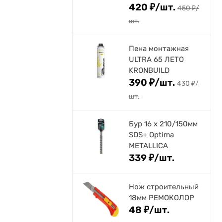
420
₽
/
шт.
450
₽
/
шт.
Пена монтажная
ULTRA 65 ЛЕТО
KRONBUILD
390
₽
/
шт.
430
₽
/
шт.
Бур 16 х 210/150мм
SDS+ Optima
METALLICA
339
₽
/
шт.
Нож строительный
18мм РЕМОКОЛОР
48
₽
/
шт.