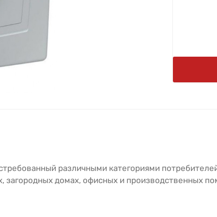
остребованный различными категориями потребителей
х, загородных домах, офисных и производственных п