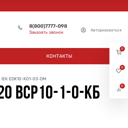
8(800)7777-098
Авторизоваться
Заказать звонок
0
КОНТАКТЫ
0
. IEK EDK10-K01-03-DM
0
20 ВСР10-1-0-КБ