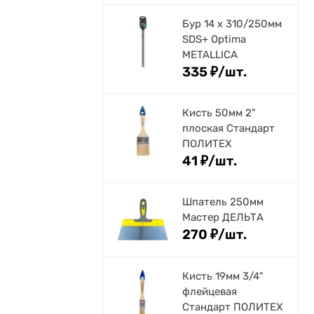
Бур 14 х 310/250мм
SDS+ Optima
METALLICA
335
₽
/
шт.
Кисть 50мм 2"
плоская Стандарт
ПОЛИТЕХ
41
₽
/
шт.
Шпатель 250мм
Мастер ДЕЛЬТА
270
₽
/
шт.
Кисть 19мм 3/4"
флейцевая
Стандарт ПОЛИТЕХ