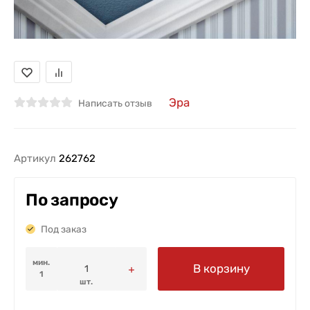
Эра
Написать отзыв
Артикул
262762
По запросу
Под заказ
мин.
В корзину
1
шт.