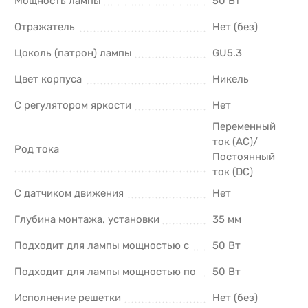
Мощность лампы
50 Вт
Отражатель
Нет (без)
Цоколь (патрон) лампы
GU5.3
Цвет корпуса
Никель
С регулятором яркости
Нет
Переменный
ток (AC)/
Род тока
Постоянный
ток (DC)
С датчиком движения
Нет
Глубина монтажа, установки
35 мм
Подходит для лампы мощностью с
50 Вт
Подходит для лампы мощностью по
50 Вт
Исполнение решетки
Нет (без)