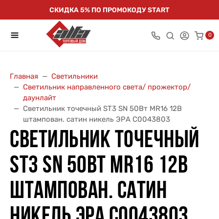
СКИДКА 5% ПО ПРОМОКОДУ START
0
Главная
Светильники
Светильник направленного света/ прожектор/
даунлайт
Светильник точечный ST3 SN 50Вт MR16 12В
штампован. сатин никель ЭРА C0043803
СВЕТИЛЬНИК ТОЧЕЧНЫЙ
ST3 SN 50ВТ MR16 12В
ШТАМПОВАН. САТИН
НИКЕЛЬ ЭРА C0043803