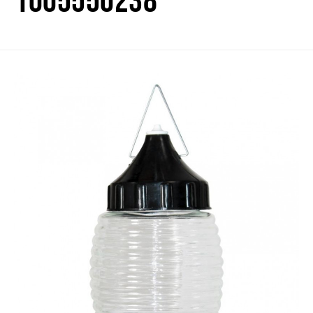
1005550238