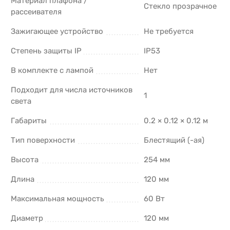
Материал плафона /
Стекло прозрачное
рассеивателя
Зажигающее устройство
Не требуется
Степень защиты IP
IP53
В комплекте с лампой
Нет
Подходит для числа источников
1
света
Габариты
0.2 × 0.12 × 0.12 м
Тип поверхности
Блестящий (-ая)
Высота
254 мм
Длина
120 мм
Максимальная мощность
60 Вт
Диаметр
120 мм