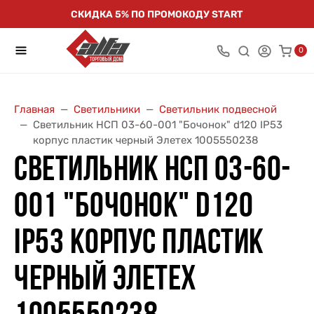
СКИДКА 5% ПО ПРОМОКОДУ START
0
Главная
Светильники
Светильник подвесной
Светильник НСП 03-60-001 "Бочонок" d120 IP53
корпус пластик черный Элетех 1005550238
СВЕТИЛЬНИК НСП 03-60-
001 "БОЧОНОК" D120
IP53 КОРПУС ПЛАСТИК
ЧЕРНЫЙ ЭЛЕТЕХ