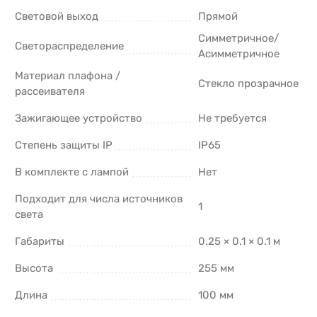
Световой выход
Прямой
Симметричное/
Светораспределение
Асимметричное
Материал плафона /
Стекло прозрачное
рассеивателя
Зажигающее устройство
Не требуется
Степень защиты IP
IP65
В комплекте с лампой
Нет
Подходит для числа источников
1
света
Габариты
0.25 × 0.1 × 0.1 м
Высота
255 мм
Длина
100 мм