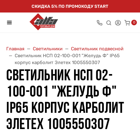
СКИДКА 5% ПО ПРОМОКОДУ START
0
Главная
Светильники
Светильник подвесной
Светильник НСП 02-100-001 "Желудь Ф" IP65
корпус карболит Элетех 1005550307
СВЕТИЛЬНИК НСП 02-
100-001 "ЖЕЛУДЬ Ф"
IP65 КОРПУС КАРБОЛИТ
ЭЛЕТЕХ 1005550307