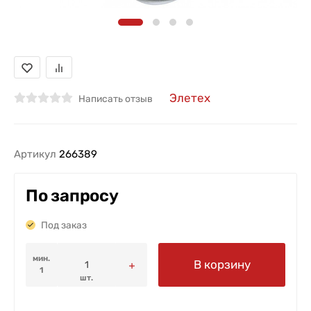
Элетех
Написать отзыв
Артикул
266389
По запросу
Под заказ
мин.
В корзину
1
шт.